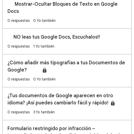
📝 Mostrar-Ocultar Bloques de Texto en Google
Docs
0 respuestas
0 Yo también
📝NO leas tus Google Docs, Escuchalos!!
0 respuestas
1 Yo también
¿Cómo añadir más tipografías a tus Documentos de
Google? 🔠💻
0 respuestas
0 Yo también
¿Tus documentos de Google aparecen en otro
idioma? ¡Así puedes cambiarlo fácil y rápido!
0 respuestas
3 Yo también
Formulario restringido por infracción –