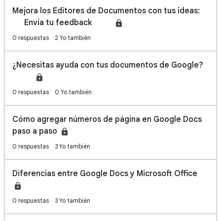
Mejora los Editores de Documentos con tus ideas:
✉️ Envía tu feedback💡✨
0 respuestas
2 Yo también
¿Necesitas ayuda con tus documentos de Google?
📊📑
0 respuestas
0 Yo también
Cómo agregar números de página en Google Docs
paso a paso
0 respuestas
3 Yo también
Diferencias entre Google Docs y Microsoft Office
0 respuestas
3 Yo también