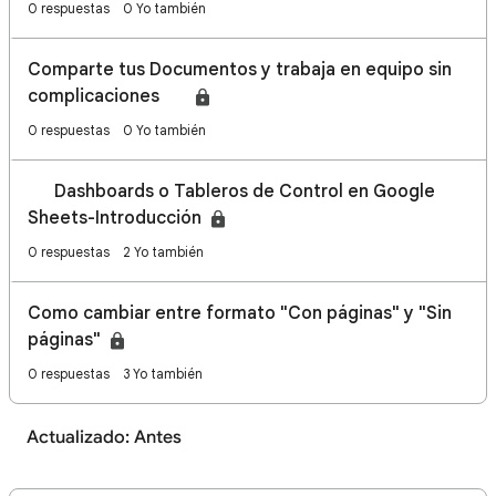
0 respuestas
0 Yo también
Comparte tus Documentos y trabaja en equipo sin
complicaciones 🤝
0 respuestas
0 Yo también
📈 Dashboards o Tableros de Control en Google
Sheets-Introducción
0 respuestas
2 Yo también
Como cambiar entre formato "Con páginas" y "Sin
páginas"
0 respuestas
3 Yo también
Actualizado: Antes