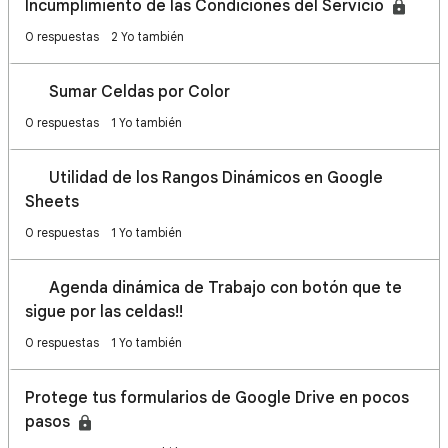
Incumplimiento de las Condiciones del Servicio
0 respuestas
2 Yo también
🎨 Sumar Celdas por Color
0 respuestas
1 Yo también
🔥 Utilidad de los Rangos Dinámicos en Google
Sheets
0 respuestas
1 Yo también
📆 Agenda dinámica de Trabajo con botón que te
sigue por las celdas!!
0 respuestas
1 Yo también
Protege tus formularios de Google Drive en pocos
pasos