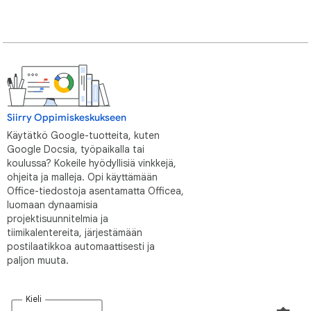
Siirry Oppimiskeskukseen
Käytätkö Google-tuotteita, kuten
Google Docsia, työpaikalla tai
koulussa? Kokeile hyödyllisiä vinkkejä,
ohjeita ja malleja. Opi käyttämään
Office-tiedostoja asentamatta Officea,
luomaan dynaamisia
projektisuunnitelmia ja
tiimikalentereita, järjestämään
postilaatikkoa automaattisesti ja
paljon muuta.
Kieli