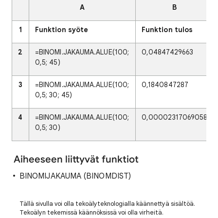
A
B
1
Funktion syöte
Funktion tulos
2
=BINOMI.JAKAUMA.ALUE(100;
0,04847429663
0,5; 45)
3
=BINOMI.JAKAUMA.ALUE(100;
0,1840847287
0,5; 30; 45)
4
=BINOMI.JAKAUMA.ALUE(100;
0,00002317069058
0,5; 30)
Aiheeseen liittyvät funktiot
BINOMIJAKAUMA (BINOMDIST)
Tällä sivulla voi olla tekoälyteknologialla käännettyä sisältöä.
Tekoälyn tekemissä käännöksissä voi olla virheitä.