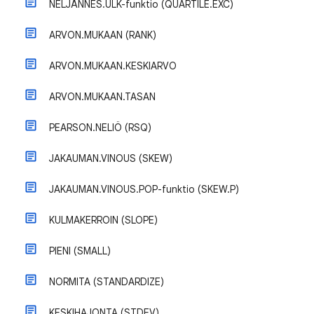
NELJÄNNES.ULK-funktio (QUARTILE.EXC)
ARVON.MUKAAN (RANK)
ARVON.MUKAAN.KESKIARVO
ARVON.MUKAAN.TASAN
PEARSON.NELIÖ (RSQ)
JAKAUMAN.VINOUS (SKEW)
JAKAUMAN.VINOUS.POP-funktio (SKEW.P)
KULMAKERROIN (SLOPE)
PIENI (SMALL)
NORMITA (STANDARDIZE)
KESKIHAJONTA (STDEV)