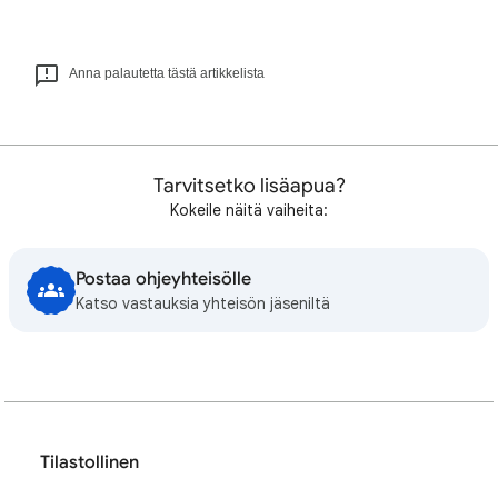
Anna palautetta tästä artikkelista
Tarvitsetko lisäapua?
Kokeile näitä vaiheita:
Postaa ohjeyhteisölle
Katso vastauksia yhteisön jäseniltä
Tilastollinen