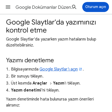
Google Dokümanlar Düzenleyicileri Yardım
Oturum açın
Google Slaytlar'da yazımınızı
kontrol etme
Google Slaytlar'da yazarken yazım hatalarını bulup
düzeltebilirsiniz.
Yazımı denetleme
Bilgisayarınızda
Google Slaytlar'ı açın
.
Bir sunuyu tıklayın.
Üst kısımda
Araçlar
Yazım
'ı tıklayın.
Yazım denetimi
'ni tıklayın.
Yazım denetiminde hata bulunursa yazım önerileri
alırsınız: