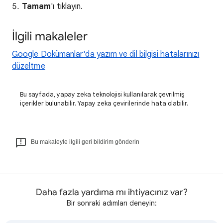
Tamam
'ı tıklayın.
İlgili makaleler
Google Dokümanlar'da yazım ve dil bilgisi hatalarınızı
düzeltme
Bu sayfada, yapay zeka teknolojisi kullanılarak çevrilmiş
içerikler bulunabilir. Yapay zeka çevirilerinde hata olabilir.
Bu makaleyle ilgili geri bildirim gönderin
Daha fazla yardıma mı ihtiyacınız var?
Bir sonraki adımları deneyin: