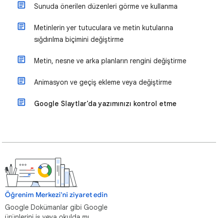
Sunuda önerilen düzenleri görme ve kullanma
Metinlerin yer tutuculara ve metin kutularına
sığdırılma biçimini değiştirme
Metin, nesne ve arka planların rengini değiştirme
Animasyon ve geçiş ekleme veya değiştirme
Google Slaytlar'da yazımınızı kontrol etme
Öğrenim Merkezi'ni ziyaret edin
Google Dokümanlar gibi Google
ürünlerini iş veya okulda mı