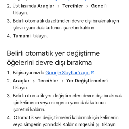
Üst kısımda
Araçlar
Tercihler
Genel
'i
tıklayın.
Belirli otomatik düzeltmeleri devre dışı bırakmak için
işlevin yanındaki kutunun işaretini kaldırın.
Tamam
'ı tıklayın.
Belirli otomatik yer değiştirme
öğelerini devre dışı bırakma
Bilgisayarınızda
Google Slaytlar'ı açın
.
Araçlar
Tercihler
Yer Değiştirmeler
'i
tıklayın.
Belirli otomatik yer değiştirmeleri devre dışı bırakmak
için kelimenin veya simgenin yanındaki kutunun
işaretini kaldırın.
Otomatik yer değiştirmeleri kaldırmak için kelimenin
veya simgenin yanındaki Kaldır simgesini
tıklayın.