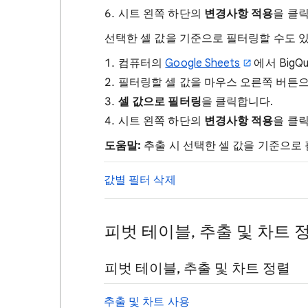
시트 왼쪽 하단의
변경사항 적용
을 클
선택한 셀 값을 기준으로 필터링할 수도 
컴퓨터의
Google Sheets
에서 Big
필터링할 셀 값을 마우스 오른쪽 버튼
셀 값으로 필터링
을 클릭합니다.
시트 왼쪽 하단의
변경사항 적용
을 클
도움말:
추출 시 선택한 셀 값을 기준으로
값별 필터 삭제
피벗 테이블, 추출 및 차트 
피벗 테이블, 추출 및 차트 정렬
추출 및 차트 사용