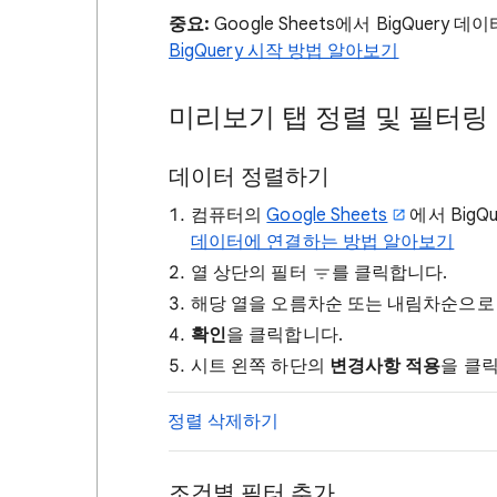
중요:
Google Sheets에서 BigQuery
BigQuery 시작 방법 알아보기
미리보기 탭 정렬 및 필터링
데이터 정렬하기
컴퓨터의
Google Sheets
에서 Big
데이터에 연결하는 방법 알아보기
열 상단의 필터
를 클릭합니다.
해당 열을 오름차순 또는 내림차순으로
확인
을 클릭합니다.
시트 왼쪽 하단의
변경사항 적용
을 클
정렬 삭제하기
조건별 필터 추가