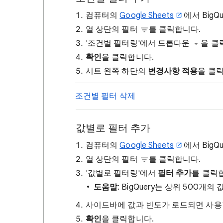
컴퓨터의
Google Sheets
에서 Big
열 상단의 필터
를 클릭합니다.
'조건별 필터링'에서 드롭다운
을 클
확인
을 클릭합니다.
시트 왼쪽 하단의
변경사항 적용
을 클
조건별 필터 삭제
값별로 필터 추가
컴퓨터의
Google Sheets
에서 Big
열 상단의 필터
를 클릭합니다.
'값별로 필터링'에서
필터 추가
를 클릭
도움말
: BigQuery는 상위 500
사이드바에 값과 빈도가 로드되면 사용
확인
을 클릭합니다.