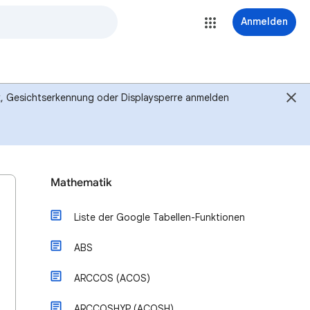
Anmelden
ck, Gesichtserkennung oder Displaysperre anmelden
Mathematik
Liste der Google Tabellen-Funktionen
ABS
ARCCOS (ACOS)
ARCCOSHYP (ACOSH)