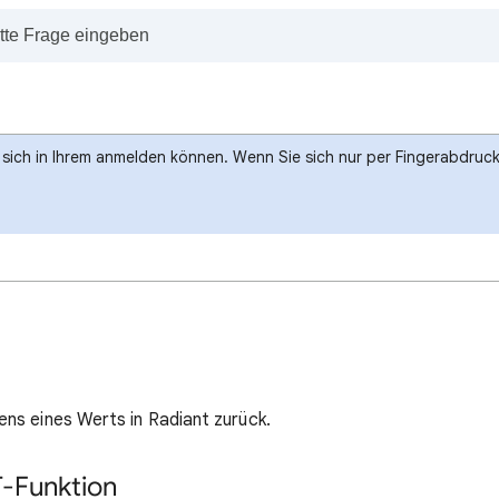
e sich in Ihrem anmelden können. Wenn Sie sich nur per Fingerabdru
ns eines Werts in Radiant zurück.
-Funktion