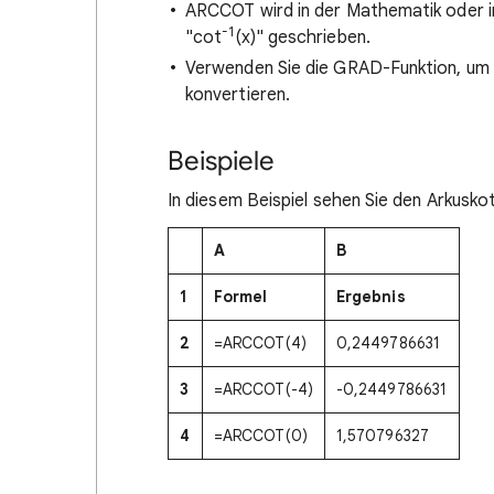
ARCCOT wird in der Mathematik oder 
-1
"cot
(x)" geschrieben.
Verwenden Sie die GRAD-Funktion, um
konvertieren.
Beispiele
In diesem Beispiel sehen Sie den Arkusk
A
B
1
Formel
Ergebnis
2
=ARCCOT(4)
0,2449786631
3
=ARCCOT(-4)
-0,2449786631
4
=ARCCOT(0)
1,570796327