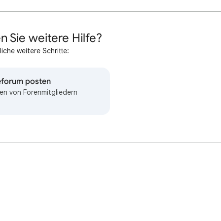
n Sie weitere Hilfe?
iche weitere Schritte:
feforum posten
en von Forenmitgliedern