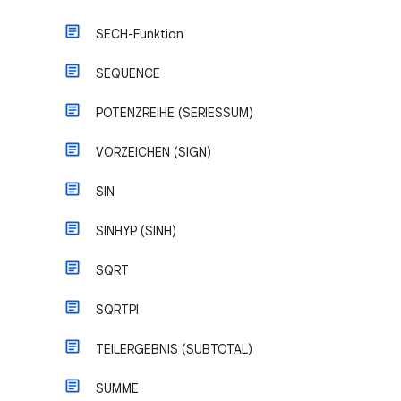
SECH-Funktion
SEQUENCE
POTENZREIHE (SERIESSUM)
VORZEICHEN (SIGN)
SIN
SINHYP (SINH)
SQRT
SQRTPI
TEILERGEBNIS (SUBTOTAL)
SUMME