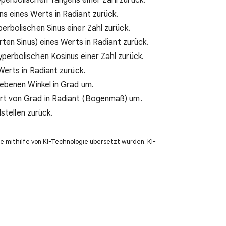
perbolischen Tangens einer Zahl zurück.
s eines Werts in Radiant zurück.
erbolischen Sinus einer Zahl zurück.
ten Sinus) eines Werts in Radiant zurück.
perbolischen Kosinus einer Zahl zurück.
Werts in Radiant zurück.
gebenen Winkel in Grad um.
ert von Grad in Radiant (Bogenmaß) um.
stellen zurück.
e mithilfe von KI-Technologie übersetzt wurden. KI-