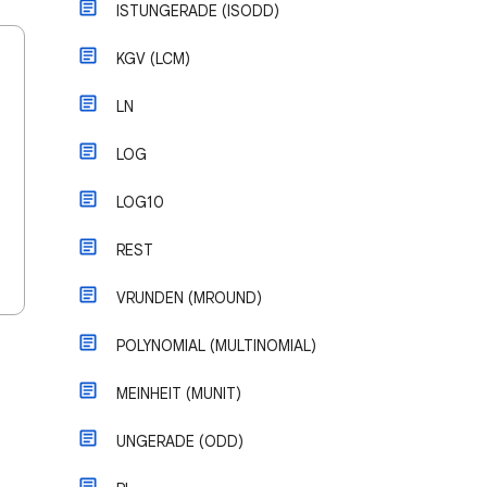
ISTUNGERADE (ISODD)
KGV (LCM)
LN
LOG
LOG10
REST
VRUNDEN (MROUND)
POLYNOMIAL (MULTINOMIAL)
MEINHEIT (MUNIT)
UNGERADE (ODD)