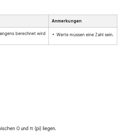
Anmerkungen
tangens berechnet wird
Werte müssen eine Zahl sein.
schen 0 und π (pi) liegen.