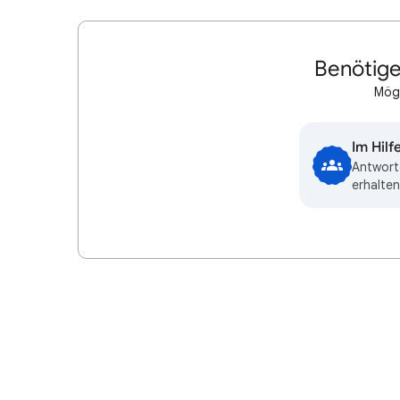
Benötige
Mögl
Im Hil
Antwort
erhalten