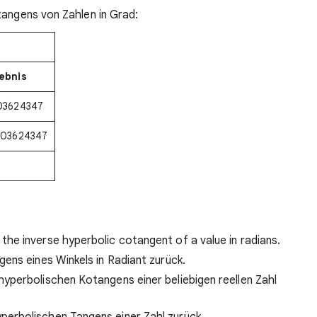
tangens von Zahlen in Grad:
ebnis
03624347
,03624347
the inverse hyperbolic cotangent of a value in radians.
ens eines Winkels in Radiant zurück.
hyperbolischen Kotangens einer beliebigen reellen Zahl