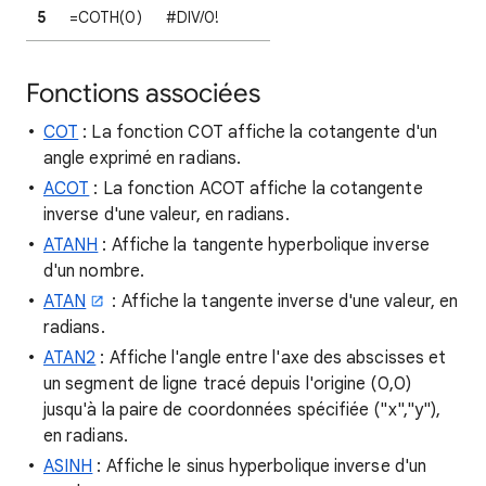
5
=COTH(0)
#DIV/0!
Fonctions associées
COT
: La fonction COT affiche la cotangente d'un
angle exprimé en radians.
ACOT
: La fonction ACOT affiche la cotangente
inverse d'une valeur, en radians.
ATANH
: Affiche la tangente hyperbolique inverse
d'un nombre.
ATAN
: Affiche la tangente inverse d'une valeur, en
radians.
ATAN2
: Affiche l'angle entre l'axe des abscisses et
un segment de ligne tracé depuis l'origine (0,0)
jusqu'à la paire de coordonnées spécifiée ("x","y"),
en radians.
ASINH
: Affiche le sinus hyperbolique inverse d'un