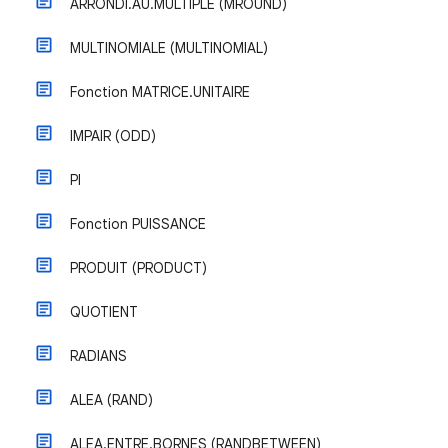
ARRONDI.AU.MULTIPLE (MROUND)
MULTINOMIALE (MULTINOMIAL)
Fonction MATRICE.UNITAIRE
IMPAIR (ODD)
PI
Fonction PUISSANCE
PRODUIT (PRODUCT)
QUOTIENT
RADIANS
ALEA (RAND)
ALEA.ENTRE.BORNES (RANDBETWEEN)