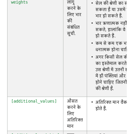
लागू
weights
सेल की श्रेणी का संदर्भ 
करने के
सकता है या उसमें खुद
लिए भार
भार हो सकते हैं.
की
भार ऋणात्मक नहीं हो
संबंधित
सकते, हालांकि वे शून्
सूची.
हो सकते हैं.
कम से कम एक भार
धनात्मक होना चाहिए.
अगर किसी सेल की श्रे
का इस्तेमाल करते हैं, 
उस श्रेणी में उतनी संख्य
में ही पंक्तियां और क
होने चाहिए जितनी मानो
की श्रेणी है.
औसत
[additional_values]
अतिरिक्त मान वैकल्प
करने के
होते हैं.
लिए
अतिरिक्त
मान