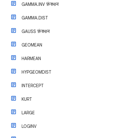
GAMMA.INV फ़ंक्शन
GAMMA.DIST
GAUSS फ़ंक्शन
GEOMEAN
HARMEAN
HYPGEOMDIST
INTERCEPT
KURT
LARGE
LOGINV