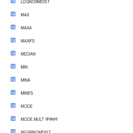
LOGNORMDIST
MAX
MAXA
MAXIFS
MEDIAN
MIN
MINA
MINIFS
MODE
MODE.MULT फ़ंक्शन
NEGBINOMDIST