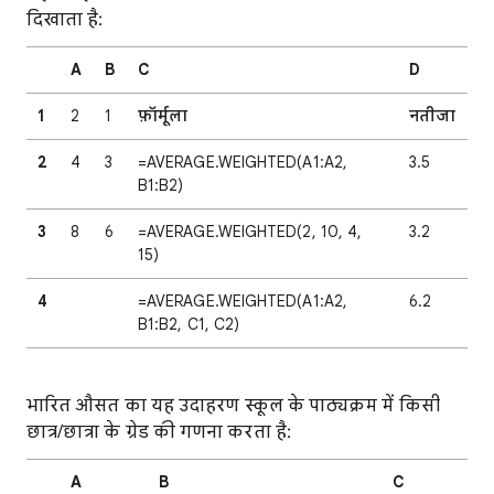
दिखाता है:
A
B
C
D
1
2
1
फ़ॉर्मूला
नतीजा
2
4
3
=AVERAGE.WEIGHTED(A1:A2,
3.5
B1:B2)
3
8
6
=AVERAGE.WEIGHTED(2, 10, 4,
3.2
15)
4
=AVERAGE.WEIGHTED(A1:A2,
6.2
B1:B2, C1, C2)
भारित औसत का यह उदाहरण स्कूल के पाठ्यक्रम में किसी
छात्र/छात्रा के ग्रेड की गणना करता है:
A
B
C