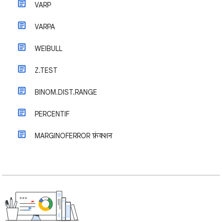
VARP
VARPA
WEIBULL
Z.TEST
BINOM.DIST.RANGE
PERCENTIF
MARGINOFERROR फ़ंक्शन