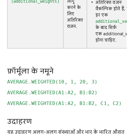
लागू
[additional_weights]
अतिरिक्त वज़न
करने के
वैकल्पिक होते हैं, ले
लिए
हर एक
अतिरिक्त
additional_valu
वज़न.
के बाद सिर्फ़
एक additional_wei
होना चाहिए.
फ़ॉर्मूला के नमूने
AVERAGE.WEIGHTED(10, 1, 20, 3)
AVERAGE.WEIGHTED(A1:A2, B1:B2)
AVERAGE.WEIGHTED(A1:A2, B1:B2, C1, C2)
उदाहरण
यह उदाहरण अलग-अलग संख्याओं और भार के भारित औसत