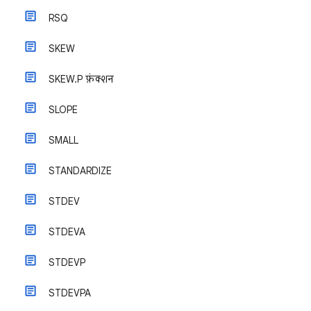
RSQ
SKEW
SKEW.P फ़ंक्शन
SLOPE
SMALL
STANDARDIZE
STDEV
STDEVA
STDEVP
STDEVPA