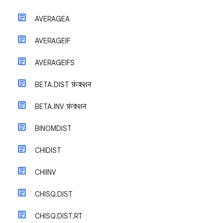
AVERAGEA
AVERAGEIF
AVERAGEIFS
BETA.DIST फ़ंक्शन
BETA.INV फ़ंक्शन
BINOMDIST
CHIDIST
CHIINV
CHISQ.DIST
CHISQ.DIST.RT