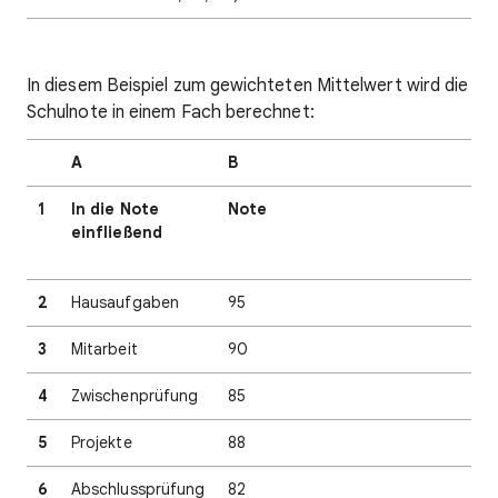
In diesem Beispiel zum gewichteten Mittelwert wird die
Schulnote in einem Fach berechnet:
A
B
1
In die Note
Note
einfließend
2
Hausaufgaben
95
3
Mitarbeit
90
4
Zwischenprüfung
85
5
Projekte
88
6
Abschlussprüfung
82