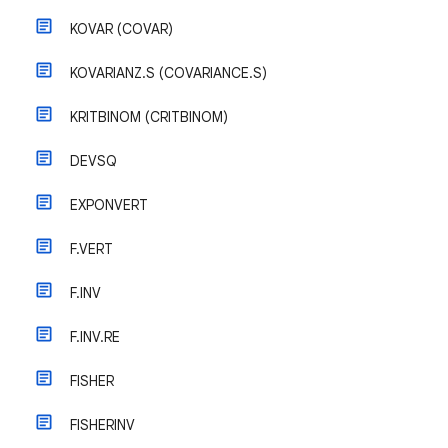
KOVAR (COVAR)
KOVARIANZ.S (COVARIANCE.S)
KRITBINOM (CRITBINOM)
DEVSQ
EXPONVERT
F.VERT
F.INV
F.INV.RE
FISHER
FISHERINV