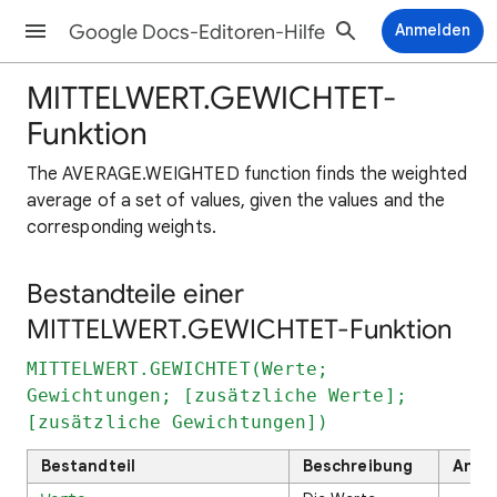
Google Docs-Editoren-Hilfe
Anmelden
MITTELWERT.GEWICHTET-
Funktion
The AVERAGE.WEIGHTED function finds the weighted
average of a set of values, given the values and the
corresponding weights.
Bestandteile einer
MITTELWERT.GEWICHTET-Funktion
MITTELWERT.GEWICHTET(Werte;
Gewichtungen; [zusätzliche Werte];
[zusätzliche Gewichtungen])
Bestandteil
Beschreibung
Anme