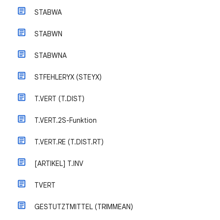
STABWA
STABWN
STABWNA
STFEHLERYX (STEYX)
T.VERT (T.DIST)
T.VERT.2S-Funktion
T.VERT.RE (T.DIST.RT)
[ARTIKEL] T.INV
TVERT
GESTUTZTMITTEL (TRIMMEAN)