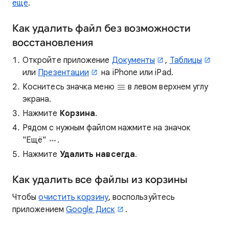
ещё
.
Как удалить файл без возможности
восстановления
Откройте приложение
Документы
,
Таблицы
или
Презентации
на iPhone или iPad.
Коснитесь значка меню
в левом верхнем углу
экрана.
Нажмите
Корзина
.
Рядом с нужным файлом нажмите на значок
"Ещё"
.
Нажмите
Удалить навсегда
.
Как удалить все файлы из корзины
Чтобы
очистить корзину
, воспользуйтесь
приложением
Google Диск
.