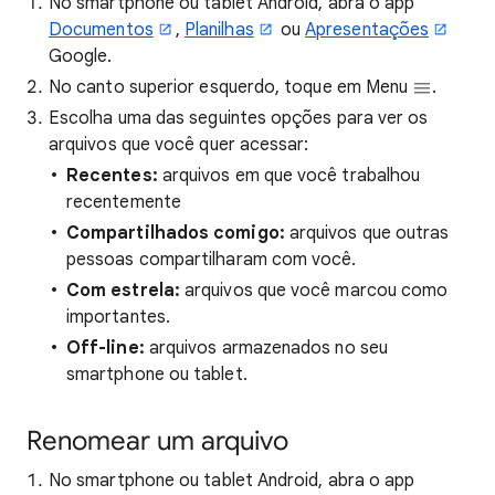
No smartphone ou tablet Android, abra o app
Documentos
,
Planilhas
ou
Apresentações
Google.
No canto superior esquerdo, toque em Menu
.
Escolha uma das seguintes opções para ver os
arquivos que você quer acessar:
Recentes:
arquivos em que você trabalhou
recentemente
Compartilhados comigo:
arquivos que outras
pessoas compartilharam com você.
Com estrela:
arquivos que você marcou como
importantes.
Off-line:
arquivos armazenados no seu
smartphone ou tablet.
Renomear um arquivo
No smartphone ou tablet Android, abra o app