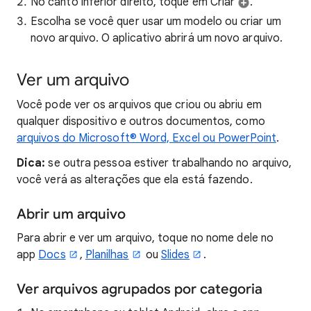
No canto inferior direito, toque em Criar
.
Escolha se você quer usar um modelo ou criar um
novo arquivo. O aplicativo abrirá um novo arquivo.
Ver um arquivo
Você pode ver os arquivos que criou ou abriu em
qualquer dispositivo e outros documentos, como
arquivos do Microsoft® Word, Excel ou PowerPoint
.
Dica:
se outra pessoa estiver trabalhando no arquivo,
você verá as alterações que ela está fazendo.
Abrir um arquivo
Para abrir e ver um arquivo, toque no nome dele no
app
Docs
,
Planilhas
ou
Slides
.
Ver arquivos agrupados por categoria