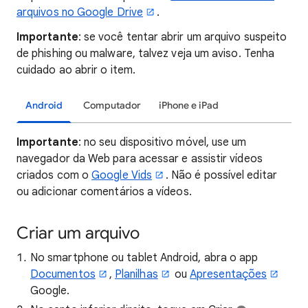
arquivos no Google Drive
.
Importante
: se você tentar abrir um arquivo suspeito
de phishing ou malware, talvez veja um aviso. Tenha
cuidado ao abrir o item.
Android
Computador
iPhone e iPad
Importante
: no seu dispositivo móvel, use um
navegador da Web para acessar e assistir vídeos
criados com o
Google Vids
. Não é possível editar
ou adicionar comentários a vídeos.
Criar um arquivo
No smartphone ou tablet Android, abra o app
Documentos
,
Planilhas
ou
Apresentações
Google.