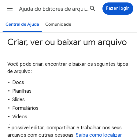
Ajuda do Editores de arquivos Google
Fazer login
Central de Ajuda
Comunidade
Criar, ver ou baixar um arquivo
Você pode criar, encontrar e baixar os seguintes tipos
de arquivo:
Docs
Planilhas
Slides
Formulários
Vídeos
É possível editar, compartilhar e trabalhar nos seus
arquivos com outras pessoas.
Saiba como localizar