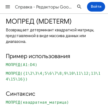
Cправка - Редакторы Google Документов
Войти
МОПРЕД (MDETERM)
Возвращает детерминант квадратной матрицы,
представленной в виде массива данных или
диапазона.
Пример использования
МОПРЕД(A1:D4)
МОПРЕД({1\2\3\4;5\6\7\8;9\10\11\12;13\1
4\15\16})
Синтаксис
МОПРЕД(квадратная_матрица)