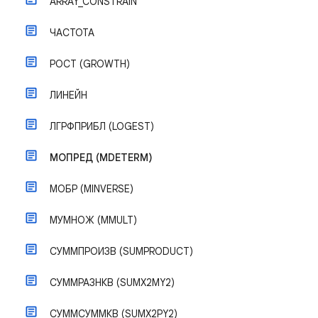
ARRAY_CONSTRAIN
ЧАСТОТА
РОСТ (GROWTH)
ЛИНЕЙН
ЛГРФПРИБЛ (LOGEST)
МОПРЕД (MDETERM)
МОБР (MINVERSE)
МУМНОЖ (MMULT)
СУММПРОИЗВ (SUMPRODUCT)
СУММРАЗНКВ (SUMX2MY2)
СУММСУММКВ (SUMX2PY2)