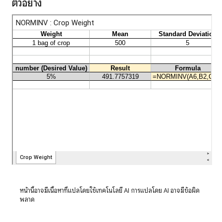
ตัวอย่าง
หน้านี้อาจมีเนื้อหาที่แปลโดยใช้เทคโนโลยี AI การแปลโดย AI อาจมีข้อผิด
พลาด