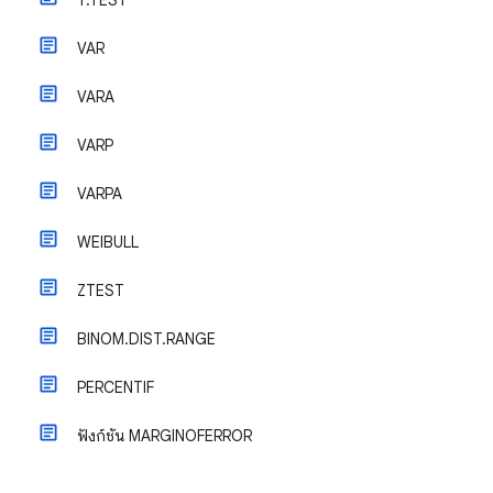
T.TEST
VAR
VARA
VARP
VARPA
WEIBULL
ZTEST
BINOM.DIST.RANGE
PERCENTIF
ฟังก์ชัน MARGINOFERROR