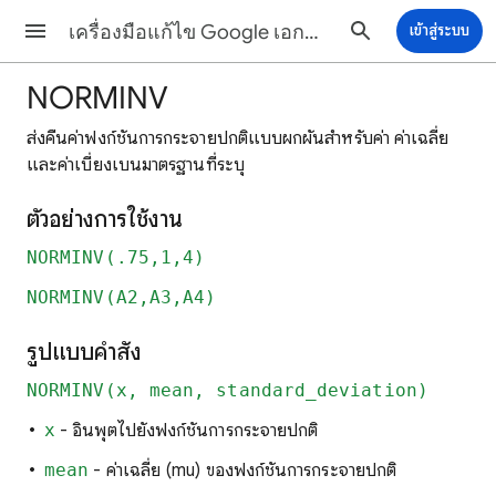
เครื่องมือแก้ไข Google เอกสาร ความช่วยเหลือ
เข้าสู่ระบบ
NORMINV
ส่งคืนค่าฟังก์ชันการกระจายปกติแบบผกผันสำหรับค่า ค่าเฉลี่ย
และค่าเบี่ยงเบนมาตรฐานที่ระบุ
ตัวอย่างการใช้งาน
NORMINV(.75,1,4)
NORMINV(A2,A3,A4)
รูปแบบคำสั่ง
NORMINV(x, mean, standard_deviation)
x
- อินพุตไปยังฟังก์ชันการกระจายปกติ
mean
- ค่าเฉลี่ย (mu) ของฟังก์ชันการกระจายปกติ