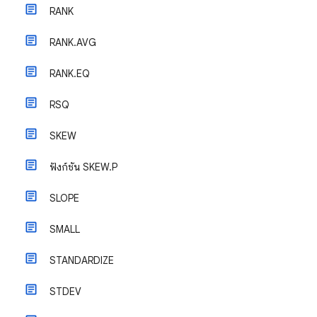
RANK
RANK.AVG
RANK.EQ
RSQ
SKEW
ฟังก์ชัน SKEW.P
SLOPE
SMALL
STANDARDIZE
STDEV