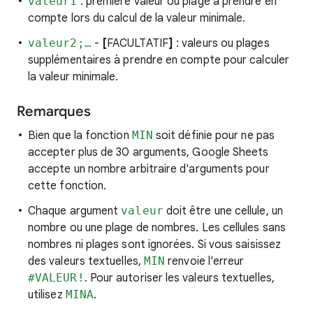
valeur1
: première valeur ou plage à prendre en
compte lors du calcul de la valeur minimale.
valeur2;…
-
[
FACULTATIF
]
: valeurs ou plages
supplémentaires à prendre en compte pour calculer
la valeur minimale.
Remarques
Bien que la fonction
MIN
soit définie pour ne pas
accepter plus de 30 arguments, Google Sheets
accepte un nombre arbitraire d'arguments pour
cette fonction.
Chaque argument
valeur
doit être une cellule, un
nombre ou une plage de nombres. Les cellules sans
nombres ni plages sont ignorées. Si vous saisissez
des valeurs textuelles,
MIN
renvoie l'erreur
#VALEUR!
. Pour autoriser les valeurs textuelles,
utilisez
MINA
.