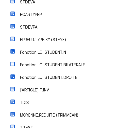
STDEVA
ECARTYPEP
STDEVPA
ERREUR.TYPE.XY (STEYX)
Fonction LOI.STUDENT.N
Fonction LOI.STUDENT.BILATERALE
Fonction LOI.STUDENT.DROITE
[ARTICLE] T.INV
TDIST
MOYENNE.REDUITE (TRIMMEAN)
T.TEST