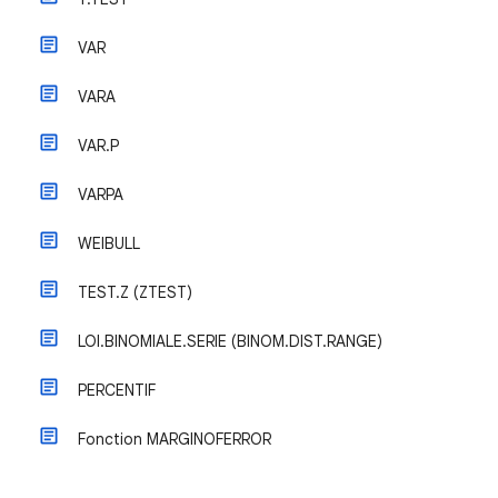
VAR
VARA
VAR.P
VARPA
WEIBULL
TEST.Z (ZTEST)
LOI.BINOMIALE.SERIE (BINOM.DIST.RANGE)
PERCENTIF
Fonction MARGINOFERROR