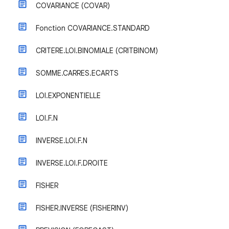
COVARIANCE (COVAR)
Fonction COVARIANCE.STANDARD
CRITERE.LOI.BINOMIALE (CRITBINOM)
SOMME.CARRES.ECARTS
LOI.EXPONENTIELLE
LOI.F.N
INVERSE.LOI.F.N
INVERSE.LOI.F.DROITE
FISHER
FISHER.INVERSE (FISHERINV)