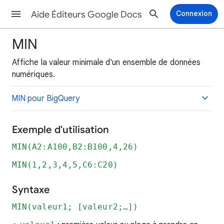
Aide Éditeurs Google Docs
Connexion
MIN
Affiche la valeur minimale d'un ensemble de données
numériques.
MIN pour BigQuery
Exemple d'utilisation
MIN(A2:A100,B2:B100,4,26)
MIN(1,2,3,4,5,C6:C20)
Syntaxe
MIN(valeur1; [valeur2;…])