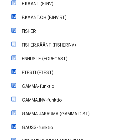
F.KÄÄNT (F.INV)
F.KÄÄNT.OH (F.INV.RT)
FISHER
FISHER.KÄÄNT (FISHERINV)
ENNUSTE (FORECAST)
FTESTI (FTEST)
GAMMA-funktio
GAMMA.INV-funktio
GAMMA.JAKAUMA (GAMMA.DIST)
GAUSS-funktio