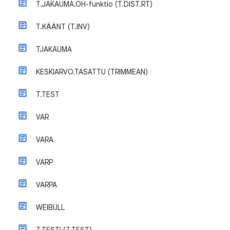
T.JAKAUMA.OH-funktio (T.DIST.RT)
T.KÄÄNT (T.INV)
TJAKAUMA
KESKIARVO.TASATTU (TRIMMEAN)
T.TEST
VAR
VARA
VARP
VARPA
WEIBULL