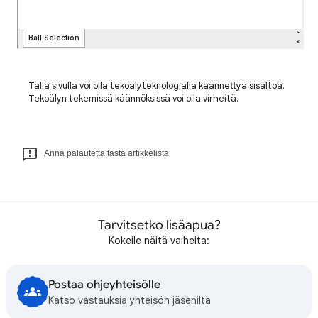
Tällä sivulla voi olla tekoälyteknologialla käännettyä sisältöä.
Tekoälyn tekemissä käännöksissä voi olla virheitä.
Anna palautetta tästä artikkelista
Tarvitsetko lisäapua?
Kokeile näitä vaiheita:
Postaa ohjeyhteisölle
Katso vastauksia yhteisön jäseniltä