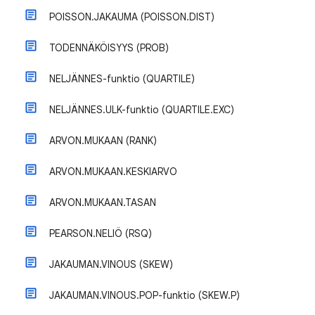
POISSON.JAKAUMA (POISSON.DIST)
TODENNÄKÖISYYS (PROB)
NELJÄNNES-funktio (QUARTILE)
NELJÄNNES.ULK-funktio (QUARTILE.EXC)
ARVON.MUKAAN (RANK)
ARVON.MUKAAN.KESKIARVO
ARVON.MUKAAN.TASAN
PEARSON.NELIÖ (RSQ)
JAKAUMAN.VINOUS (SKEW)
JAKAUMAN.VINOUS.POP-funktio (SKEW.P)