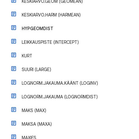
KESKIARVO.GEOM (GEOMEAN)
KESKIARVO.HARM (HARMEAN)
HYPGEOMDIST
LEIKKAUSPISTE (INTERCEPT)
KURT
SUURI (LARGE)
LOGNORM.JAKAUMA.KÄÄNT (LOGINV)
LOGNORM.JAKAUMA (LOGNORMDIST)
MAKS (MAX)
MAKSA (MAXA)
MAXIFS