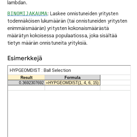
lambdan.
BINOMIJAKAUMA
: Laskee onnistuneiden yritysten
todennäköisen lukumäärän (tai onnistuneiden yritysten
enimmäismäärän) yritysten kokonaismäärästä
määrätyn kokoisessa populaatiossa, joka sisältää
tietyn määrän onnistuneita yrityksiä.
Esimerkkejä