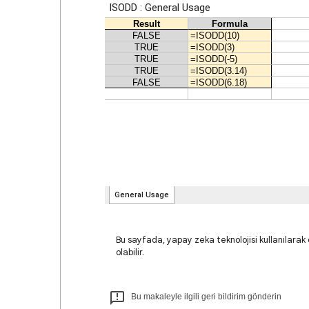
Bu sayfada, yapay zeka teknolojisi kullanılarak ç
olabilir.
Bu makaleyle ilgili geri bildirim gönderin