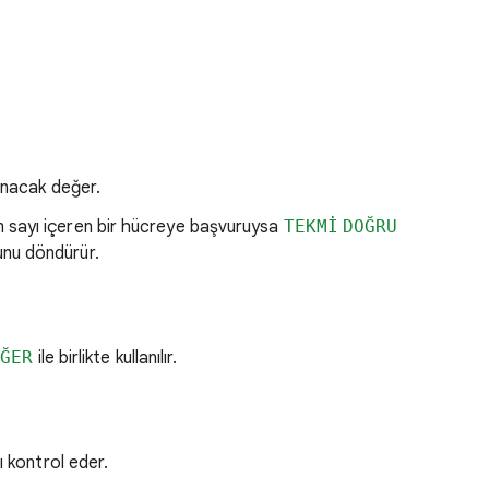
anacak değer.
 sayı içeren bir hücreye başvuruysa
TEKMİ
DOĞRU
nu döndürür.
EĞER
ile birlikte kullanılır.
ı kontrol eder.