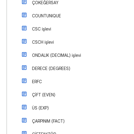
ÇOKEĞERSAY
COUNTUNIQUE
CSC işlevi
CSCH işlevi
ONDALIK (DECIMAL) işlevi
DERECE (DEGREES)
ERFC
ÇİFT (EVEN)
ÜS (EXP)
ÇARPINIM (FACT)