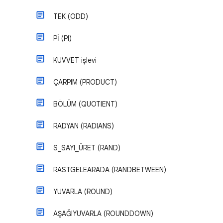
TEK (ODD)
Pİ (PI)
KUVVET işlevi
ÇARPIM (PRODUCT)
BÖLÜM (QUOTIENT)
RADYAN (RADIANS)
S_SAYI_ÜRET (RAND)
RASTGELEARADA (RANDBETWEEN)
YUVARLA (ROUND)
AŞAĞIYUVARLA (ROUNDDOWN)