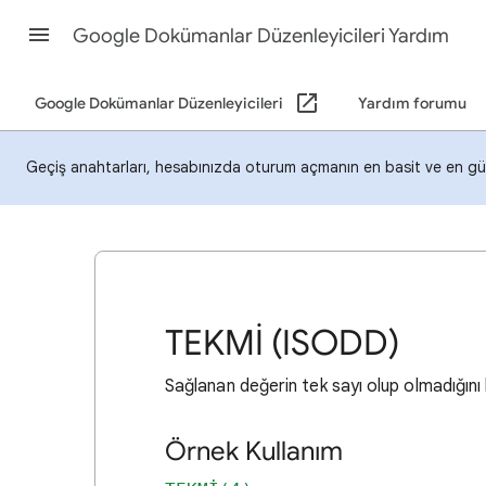
Google Dokümanlar Düzenleyicileri Yardım
Google Dokümanlar Düzenleyicileri
Yardım forumu
Geçiş anahtarları, hesabınızda oturum açmanın en basit ve en güv
TEKMİ (ISODD)
Sağlanan değerin tek sayı olup olmadığını 
Örnek Kullanım