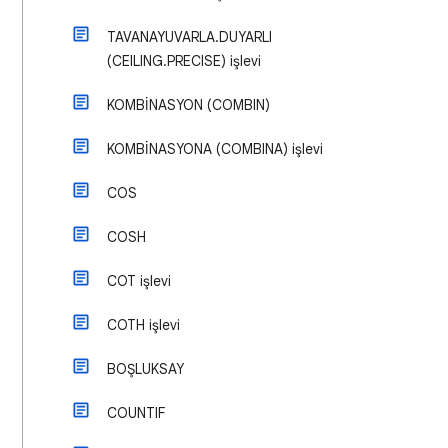
TAVANAYUVARLA.DUYARLI
(CEILING.PRECISE) işlevi
KOMBİNASYON (COMBIN)
KOMBİNASYONA (COMBINA) işlevi
COS
COSH
COT işlevi
COTH işlevi
BOŞLUKSAY
COUNTIF