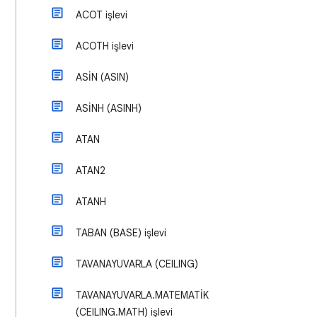
ACOT işlevi
ACOTH işlevi
ASİN (ASIN)
ASİNH (ASINH)
ATAN
ATAN2
ATANH
TABAN (BASE) işlevi
TAVANAYUVARLA (CEILING)
TAVANAYUVARLA.MATEMATİK
(CEILING.MATH) işlevi