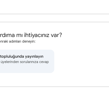
rdıma mı ihtiyacınız var?
onraki adımları deneyin:
topluluğunda yayınlayın
 üyelerinden sorularınıza cevap