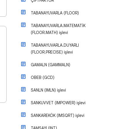
ÇİFTFAKTÖR
TABANAYUVARLA (FLOOR)
TABANAYUVARLA.MATEMATİK
(FLOOR.MATH) işlevi
TABANAYUVARLA.DUYARLI
(FLOOR.PRECISE) işlevi
GAMALN (GAMMALN)
OBEB (GCD)
SANLN (IMLN) işlevi
SANKUVVET (IMPOWER) işlevi
SANKAREKÖK (IMSQRT) işlevi
TAMSAYI (INT)