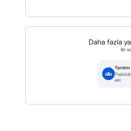
Daha fazla ya
Bir s
Yardım 
Topluluk
alın