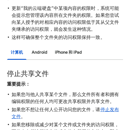
更新“我的云端硬盘”中某项内容的权限时，系统可能
会提示您管理该内容所在文件夹的权限。如果您尝试
向某人授予的对相应内容的访问权限低于其从父文件
夹继承的访问权限，就会发生这种情况。
这样可确保整个文件夹的访问权限保持一致。
计算机
Android
iPhone 和 iPad
停止共享文件
重要提示：
如果您与他人共享某个文件，那么文件所有者和拥有
编辑权限的任何人均可更改共享权限并共享文件。
如果您不想让任何人公开访问您的文件，请
停止发布
文件
。
如果您移除或减少对某个文件或文件夹的访问权限，