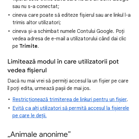
sau nu s-a conectat;
cineva care poate să editeze fișierul sau are linkul l-a
trimis altor utilizatori;
cineva și-a schimbat numele Contului Google. Poți
vedea adresa de e-mail a utilizatorului când dai clic
pe
Trimite
.
Limitează modul în care utilizatorii pot
vedea fișierul
Dacă nu mai vrei să permiți accesul la un fișier pe care
îl poți edita, urmează pașii de mai jos.
Restricționează trimiterea de linkuri pentru un fișier
.
Evită ca alți utilizatori să permită accesul la fișierele
pe care le deții.
„Animale anonime”