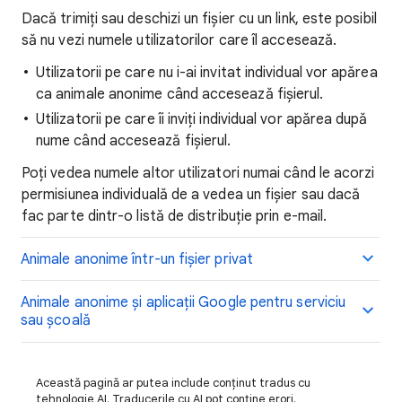
Dacă trimiți sau deschizi un fișier cu un link, este posibil
să nu vezi numele utilizatorilor care îl accesează.
Utilizatorii pe care nu i-ai invitat individual vor apărea
ca animale anonime când accesează fișierul.
Utilizatorii pe care îi inviți individual vor apărea după
nume când accesează fișierul.
Poți vedea numele altor utilizatori numai când le acorzi
permisiunea individuală de a vedea un fișier sau dacă
fac parte dintr-o listă de distribuție prin e-mail.
Animale anonime într-un fișier privat
Animale anonime și aplicații Google pentru serviciu
sau școală
Această pagină ar putea include conținut tradus cu
tehnologie AI. Traducerile cu AI pot conține erori.