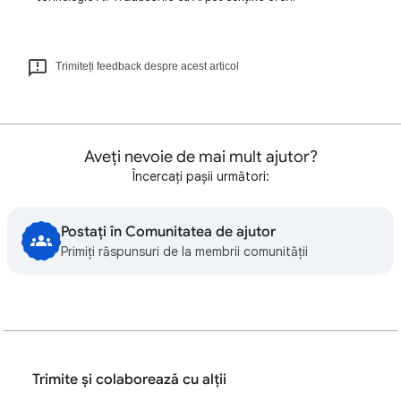
Trimiteți feedback despre acest articol
Aveți nevoie de mai mult ajutor?
Încercați pașii următori:
Postați în Comunitatea de ajutor
Primiți răspunsuri de la membrii comunității
Trimite și colaborează cu alții