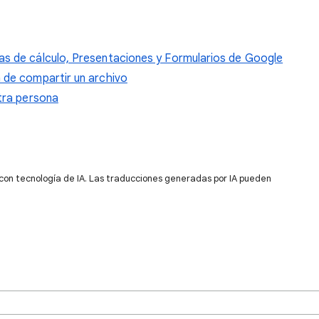
as de cálculo, Presentaciones y Formularios de Google
 de compartir un archivo
otra persona
 con tecnología de IA. Las traducciones generadas por IA pueden