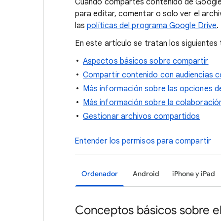
Cuando
compartes contenido de Google D
para editar, comentar o solo ver el arch
las
políticas del programa Google Drive
.
En este artículo se tratan los siguientes
Aspectos básicos sobre compartir
Compartir contenido con audiencias 
Más información sobre las opciones 
Más información sobre la colaboración
Gestionar archivos compartidos
Entender los permisos para compartir
Ordenador
Android
iPhone y iPad
Conceptos básicos sobre e