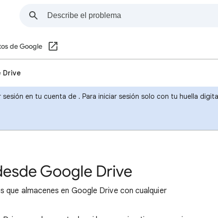
tos de Google
 Drive
r sesión en tu cuenta de . Para iniciar sesión solo con tu huella dig
desde Google Drive
as que almacenes en Google Drive con cualquier