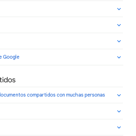
e Google
tidos
n documentos compartidos con muchas personas