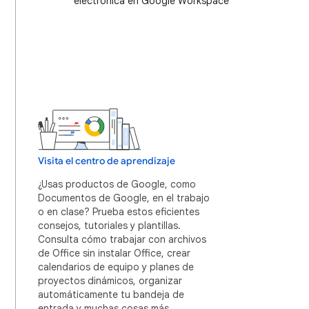
electrónica en Google Workspace
Visita el centro de aprendizaje
¿Usas productos de Google, como
Documentos de Google, en el trabajo
o en clase? Prueba estos eficientes
consejos, tutoriales y plantillas.
Consulta cómo trabajar con archivos
de Office sin instalar Office, crear
calendarios de equipo y planes de
proyectos dinámicos, organizar
automáticamente tu bandeja de
entrada y muchas cosas más.