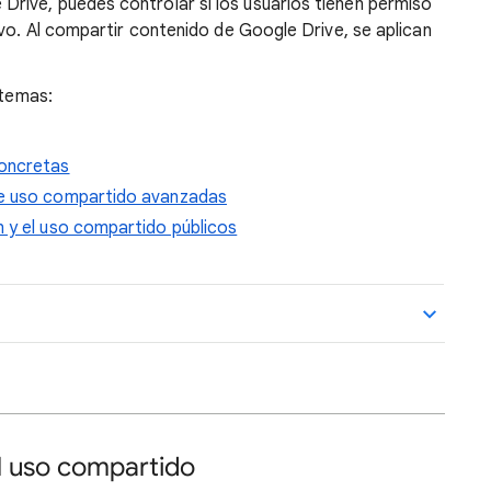
rive, puedes controlar si los usuarios tienen permiso
ivo. Al compartir contenido de Google Drive, se aplican
 temas:
concretas
de uso compartido avanzadas
 y el uso compartido públicos
l uso compartido