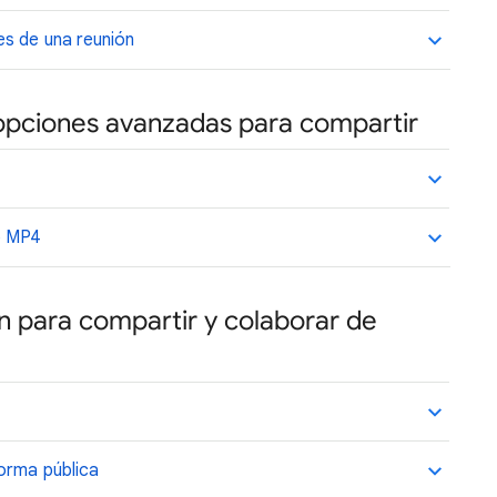
es de una reunión
 opciones avanzadas para compartir
o MP4
ón para compartir y colaborar de
orma pública