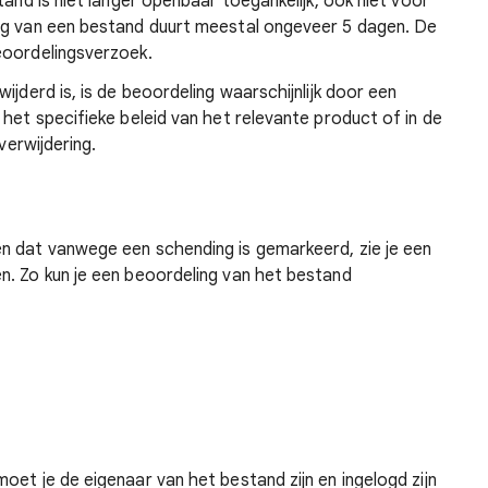
tand is niet langer openbaar toegankelijk, ook niet voor
ng van een bestand duurt meestal ongeveer 5 dagen. De
eoordelingsverzoek.
ijderd is, is de beoordeling waarschijnlijk door een
 het specifieke beleid van het relevante product of in de
verwijdering.
n dat vanwege een schending is gemarkeerd, zie je een
n. Zo kun je een beoordeling van het bestand
moet je de eigenaar van het bestand zijn en ingelogd zijn