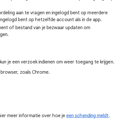
oordeling aan te vragen en ingelogd bent op meerdere
 ingelogd bent op hetzelfde account als in de app.
ument of bestand van je bezwaar updaten om
gen.
 kun je een verzoek indienen om weer toegang te krijgen.
 browser, zoals Chrome.
 hier meer informatie over hoe je
een schending meldt
.