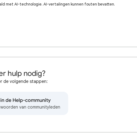
ald met AI-technologie. AI-vertalingen kunnen fouten bevatten.
r hulp nodig?
r de volgende stappen:
 in de Help-community
ntwoorden van communityleden