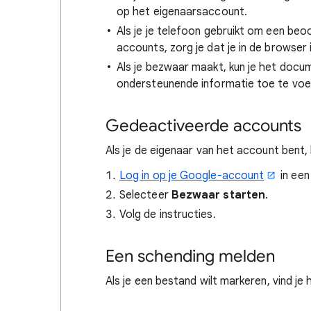
op het eigenaarsaccount.
Als je je telefoon gebruikt om een be
accounts, zorg je dat je in de browser
Als je bezwaar maakt, kun je het doc
ondersteunende informatie toe te voe
Gedeactiveerde accounts
Als je de eigenaar van het account bent,
Log in op je Google-account
in een
Selecteer
Bezwaar starten
.
Volg de instructies.
Een schending melden
Als je een bestand wilt markeren, vind je