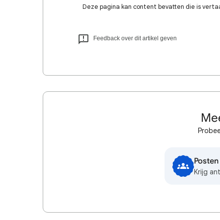
Deze pagina kan content bevatten die is verta
Feedback over dit artikel geven
Mee
Probee
Posten
Krijg a