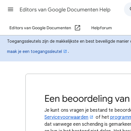
Editors van Google Documenten Help
Editors van Google Documenten
Helpforum
Toegangssleutels zijn de makkelijkste en best beveiligde manier 
.
maak je een toegangssleutel
Een beoordeling van
Je kunt ons vragen je bestand te beoordele
Servicevoorwaarden
of het
programm
dat vanwege een schending is gemarkeerd