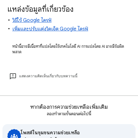
แหล่งข้อมูลที่เกี่ยวข้อง
วิธีใช้ Google ไดรฟ์
เพิ่มและปรับแต่งวิดเจ็ต Google ไดรฟ์
หน้านี้อาจมีเนื้อหาที่แปลโดยใช้เทคโนโลยี AI การแปลโดย AI อาจมีข้อผิด
พลาด
แสดงความคิดเห็นเกี่ยวกับบทความนี้
หากต้องการความช่วยเหลือเพิ่มเติม
ลองทำตามขั้นตอนต่อไปนี้
โพสต์ในชุมชนความช่วยเหลือ