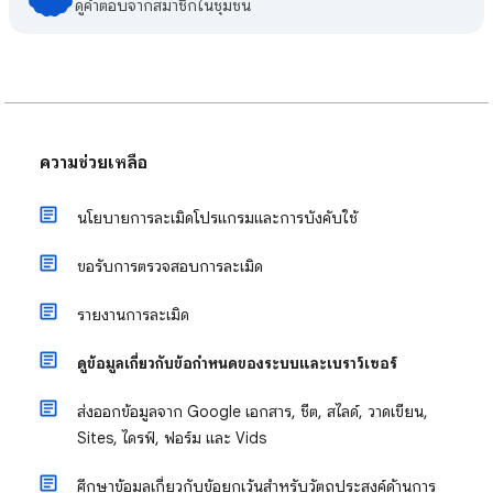
ดูคําตอบจากสมาชิกในชุมชน
ความช่วยเหลือ
นโยบายการละเมิดโปรแกรมและการบังคับใช้
ขอรับการตรวจสอบการละเมิด
รายงานการละเมิด
ดูข้อมูลเกี่ยวกับข้อกำหนดของระบบและเบราว์เซอร์
ส่งออกข้อมูลจาก Google เอกสาร, ชีต, สไลด์, วาดเขียน,
Sites, ไดรฟ์, ฟอร์ม และ Vids
ศึกษาข้อมูลเกี่ยวกับข้อยกเว้นสำหรับวัตถุประสงค์ด้านการ