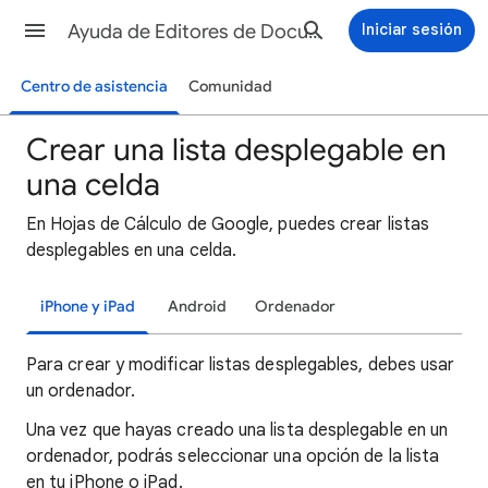
Ayuda de Editores de Documentos de Google
Iniciar sesión
Centro de asistencia
Comunidad
Crear una lista desplegable en
una celda
En Hojas de Cálculo de Google, puedes crear listas
desplegables en una celda.
iPhone y iPad
Android
Ordenador
Para crear y modificar listas desplegables, debes usar
un ordenador.
Una vez que hayas creado una lista desplegable en un
ordenador, podrás seleccionar una opción de la lista
en tu iPhone o iPad.