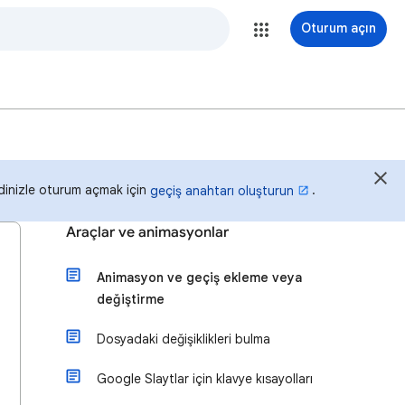
Oturum açın
idinizle oturum açmak için
.
geçiş anahtarı oluşturun
Araçlar ve animasyonlar
Animasyon ve geçiş ekleme veya
değiştirme
Dosyadaki değişiklikleri bulma
Google Slaytlar için klavye kısayolları