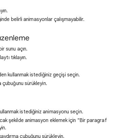
ayın.
inde belirli animasyonlar çalışmayabilir.
düzenleme
bir sunu açın.
aytı tıklayın.
en kullanmak istediğiniz geçişi seçin.
a çubuğunu sürükleyin.
llanmak istediğiniz animasyonu seçin.
lacak şekilde animasyon eklemek için "Bir paragraf
in.
 kaydırma çubuğunu sürükleyin.