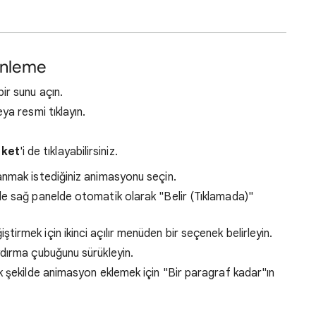
enleme
bir sunu açın.
ya resmi tıklayın.
ket
'i de tıklayabilirsiniz.
nmak istediğiniz animasyonu seçin.
de sağ panelde otomatik olarak "Belir (Tıklamada)"
irmek için ikinci açılır menüden bir seçenek belirleyin.
ydırma çubuğunu sürükleyin.
ak şekilde animasyon eklemek için "Bir paragraf kadar"ın