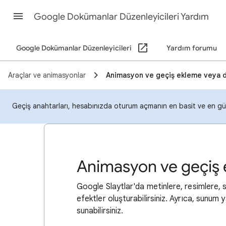
Google Dokümanlar Düzenleyicileri Yardım
Google Dokümanlar Düzenleyicileri
Yardım forumu
Araçlar ve animasyonlar
Animasyon ve geçiş ekleme veya 
Geçiş anahtarları, hesabınızda oturum açmanın en basit ve en güv
Animasyon ve geçiş 
Google Slaytlar'da metinlere, resimlere, 
efektler oluşturabilirsiniz. Ayrıca, sunum 
sunabilirsiniz.