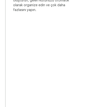
oluşturun, gelen kutunuzu otomatik
olarak organize edin ve çok daha
fazlasını yapın.