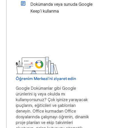
Dokümanda veya sunuda Google
Keep'i kullanma
Öğrenim Merkezi'ni ziyaret edin
Google Dokümanlar gibi Google
ürünlerini iş veya okulda mı
kullanıyorsunuz? Çok işinize yarayacak
ipuçlarını, eğiticileri ve şablonları
deneyin. Office kurmadan Office
dosyalarında çalışmayı öğrenin, dinamik
proje planları ve ekip takvimleri