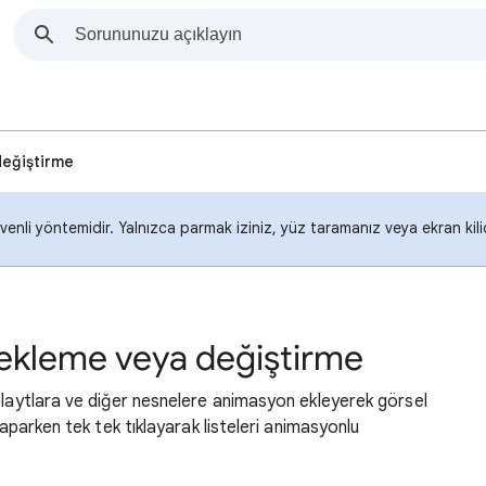
değiştirme
enli yöntemidir. Yalnızca parmak iziniz, yüz taramanız veya ekran kil
ekleme veya değiştirme
slaytlara ve diğer nesnelere animasyon ekleyerek görsel
yaparken tek tek tıklayarak listeleri animasyonlu