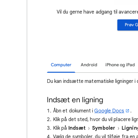
Vil du gerne have adgang til avance
Prøv G
Computer
Android
iPhone og iPad
Du kan indsætte matematiske ligninger i
Indsæt en ligning
Åbn et dokument i
Google Docs
.
Klik på det sted, hvor du vil placere lig
Klik på
Indsæt
Symboler
Lignin
Vælg de symboler, du vil tilføje fra en