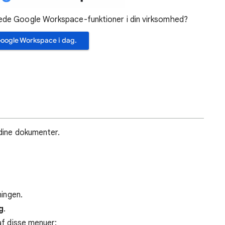
rede Google Workspace-funktioner i din virksomhed?
oogle Workspace i dag.
 dine dokumenter.
ningen.
g
.
 af disse menuer: