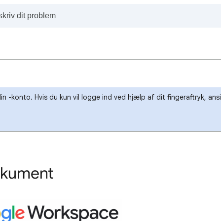
-konto. Hvis du kun vil logge ind ved hjælp af dit fingeraftryk, ans
dokument