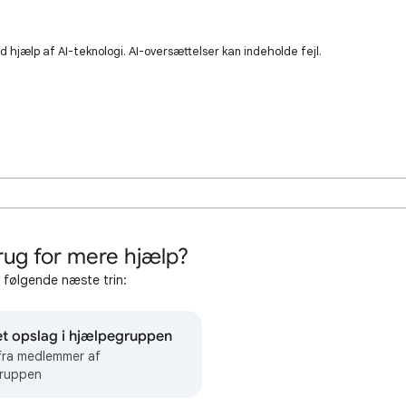
 hjælp af AI-teknologi. AI-oversættelser kan indeholde fejl.
rug for mere hjælp?
 følgende næste trin:
et opslag i hjælpegruppen
 fra medlemmer af
ruppen