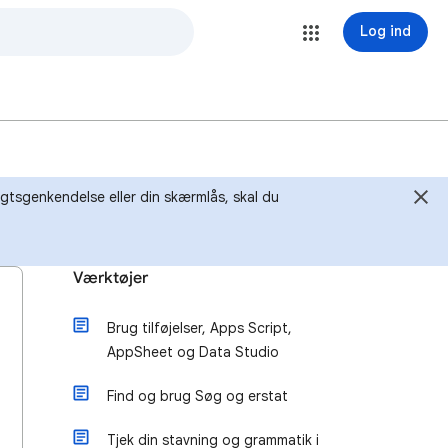
Log ind
igtsgenkendelse eller din skærmlås, skal du
Værktøjer
Brug tilføjelser, Apps Script,
AppSheet og Data Studio
Find og brug Søg og erstat
Tjek din stavning og grammatik i