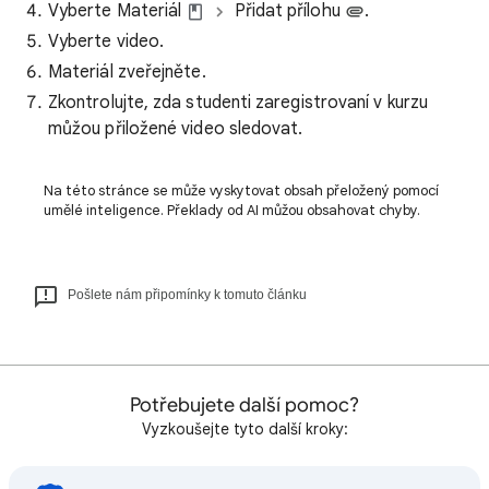
Vyberte Materiál
Přidat přílohu
.
Vyberte video.
Materiál zveřejněte.
Zkontrolujte, zda studenti zaregistrovaní v kurzu
můžou přiložené video sledovat.
Na této stránce se může vyskytovat obsah přeložený pomocí
umělé inteligence. Překlady od AI můžou obsahovat chyby.
Pošlete nám připomínky k tomuto článku
Potřebujete další pomoc?
Vyzkoušejte tyto další kroky: