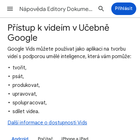
Nápověda Editory Dokumentů
Přihlásit
Přístup k videím v Učebně
Google
Google Vids můžete používat jako aplikaci na tvorbu
videí s podporou umělé inteligence, která vám pomůže:
tvořit,
psát,
produkovat,
upravovat,
spolupracovat,
sdílet videa.
Další informace o dostupnosti Vids
Android
Počítač
iPhone a iPad