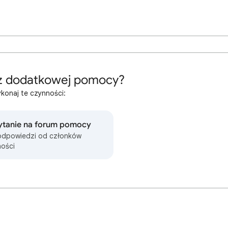
z dodatkowej pomocy?
konaj te czynności:
ytanie na forum pomocy
odpowiedzi od członków
ości