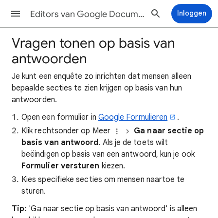
Editors van Google Documenten Help
Inloggen
Vragen tonen op basis van
antwoorden
Je
kunt een enquête zo inrichten dat mensen alleen
bepaalde secties te zien krijgen op basis van hun
antwoorden.
Open een formulier in
Google Formulieren
.
Klik rechtsonder op Meer
Ga naar sectie op
basis van antwoord
. Als je de toets wilt
beëindigen op basis van een antwoord, kun je ook
Formulier versturen
kiezen.
Kies specifieke secties om mensen naartoe te
sturen.
Tip:
'Ga naar sectie op basis van antwoord' is alleen