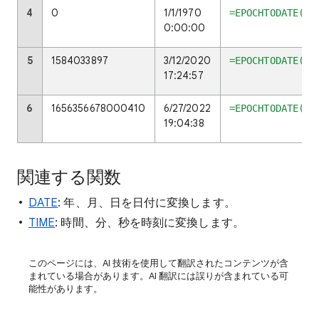
4
0
1/1/1970
=EPOCHTODATE(A4
0:00:00
5
1584033897
3/12/2020
=EPOCHTODATE(A5
17:24:57
6
1656356678000410
6/27/2022
=EPOCHTODATE(A6
19:04:38
関連する関数
DATE
: 年、月、日を日付に変換します。
TIME
: 時間、分、秒を時刻に変換します。
このページには、AI 技術を使用して翻訳されたコンテンツが含
まれている場合があります。AI 翻訳には誤りが含まれている可
能性があります。