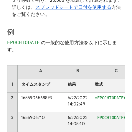
ミリ秒数で割り、25,568 を加算して計算されます。
詳しくは、
スプレッドシートで日付を使用する
方法
をご覧ください。
例
EPOCHTODATE
の一般的な使用方法を以下に示しま
す。
A
B
C
1
タイムスタンプ
結果
数式
2
1655906568893
6/22/2022
=EPOCHTODATE(A2
14:02:49
3
1655906710
6/22/2022
=EPOCHTODATE(A3
14:05:10