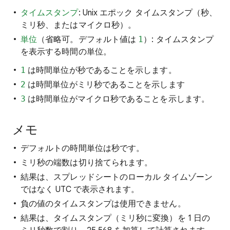
タイムスタンプ
: Unix エポック タイムスタンプ（秒、
ミリ秒、またはマイクロ秒）。
単位
（省略可。デフォルト値は
1
）: タイムスタンプ
を表示する時間の単位。
1
は時間単位が秒であることを示します。
2
は時間単位がミリ秒であることを示します
3
は時間単位がマイクロ秒であることを示します。
メモ
デフォルトの時間単位は秒です。
ミリ秒の端数は切り捨てられます。
結果は、スプレッドシートのローカル タイムゾーン
ではなく UTC で表示されます。
負の値のタイムスタンプは使用できません。
結果は、タイムスタンプ（ミリ秒に変換）を 1 日の