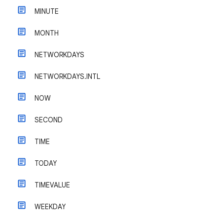
MINUTE
MONTH
NETWORKDAYS
NETWORKDAYS.INTL
NOW
SECOND
TIME
TODAY
TIMEVALUE
WEEKDAY