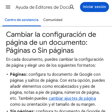
Ayuda de Editores de Documentos de Google
Iniciar sesión
Centro de asistencia
Comunidad
Cambiar la configuración de
página de un documento:
Páginas o Sin páginas
En cada documento, puedes cambiar la configuración
de página y elegir uno de los siguientes formatos:
Páginas:
configura tu documento de Google con
páginas y saltos de página. Con esta opción, puedes
añadir elementos como encabezados y pies de
página, notas a pie de página, números de página,
etc. También puedes
cambiar ajustes de página
como su orientación y el tamaño de su margen.
Sin páginas:
configura tu documento de Google de