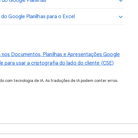
 do Google Planilhas
 do Google Planilhas para o Excel
s nos Documentos, Planilhas e Apresentações Google
 para usar a criptografia do lado do cliente (CSE)
do com tecnologia de IA. As traduções de IA podem conter erros.