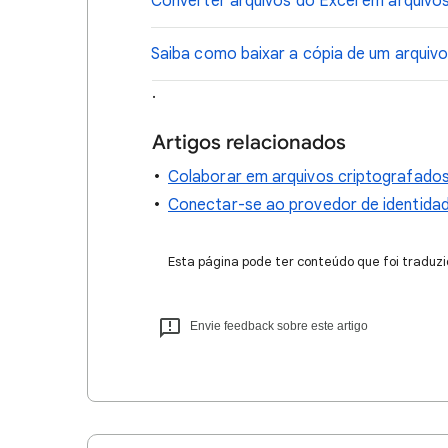
Converter arquivos do Excel em arquivos
Saiba como baixar a cópia de um arquivo
.
Artigos relacionados
Colaborar em arquivos criptografado
Conectar-se ao provedor de identidade
Esta página pode ter conteúdo que foi traduzi
Envie feedback sobre este artigo