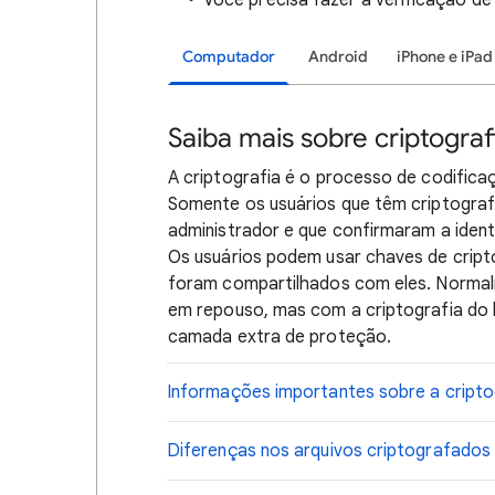
Você precisa fazer a verificação de
Computador
Android
iPhone e iPad
Saiba mais sobre criptograf
A criptografia é o processo de codific
Somente os usuários que têm criptograf
administrador e que confirmaram a ident
Os usuários podem usar chaves de cripto
foram compartilhados com eles. Normal
em repouso, mas com a criptografia do l
camada extra de proteção.
Informações importantes sobre a cripto
Diferenças nos arquivos criptografados