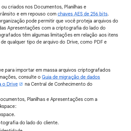
 ou criados nos Documentos, Planilhas e
trânsito e em repouso com
chaves AES de 256 bits
.
organização pode permitir que você proteja arquivos do
 das Apresentações com a criptografia do lado do
tografados têm algumas limitações em relação aos itens
 de qualquer tipo de arquivo do Drive, como PDF e
rive para importar em massa arquivos criptografados
rmações, consulte o
Guia de migração de dados
a o Drive
na Central de Conhecimento do
 Documentos, Planilhas e Apresentações com a
rkspace:
kspace.
ptografia do lado do cliente.