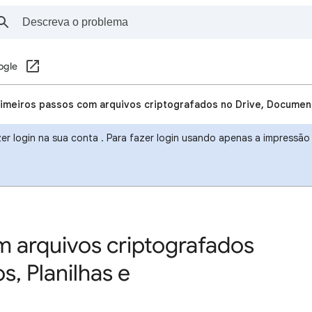
ogle
imeiros passos com arquivos criptografados no Drive, Documen
r login na sua conta . Para fazer login usando apenas a impressão d
m arquivos criptografados
, Planilhas e