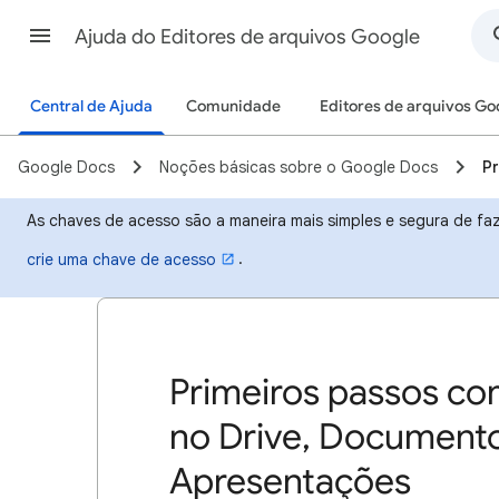
Ajuda do Editores de arquivos Google
Central de Ajuda
Comunidade
Editores de arquivos Go
Google Docs
Noções básicas sobre o Google Docs
Pr
As chaves de acesso são a maneira mais simples e segura de faze
.
crie uma chave de acesso
Primeiros passos co
no Drive, Documentos
Apresentações