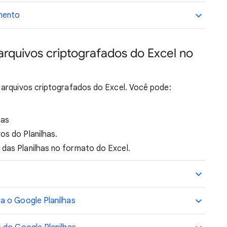
mento
rquivos criptografados do Excel no
 arquivos criptografados do Excel. Você pode:
has
os do Planilhas.
das Planilhas no formato do Excel.
a o Google Planilhas