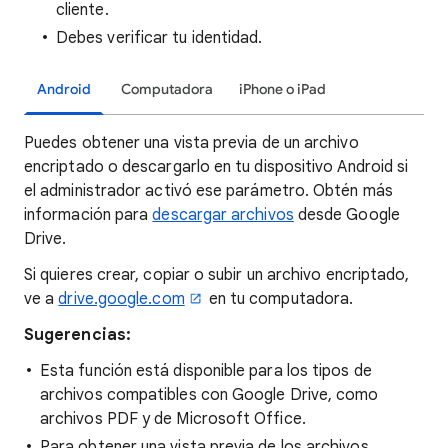
cliente.
Debes verificar tu identidad.
Android
Computadora
iPhone o iPad
Puedes obtener una vista previa de un archivo
encriptado o descargarlo en tu dispositivo Android si
el administrador activó ese parámetro. Obtén más
información para
descargar archivos
desde Google
Drive.
Si quieres crear, copiar o subir un archivo encriptado,
ve a
drive.google.com
en tu computadora.
Sugerencias:
Esta función está disponible para los tipos de
archivos compatibles con Google Drive, como
archivos PDF y de Microsoft Office.
Para obtener una vista previa de los archivos