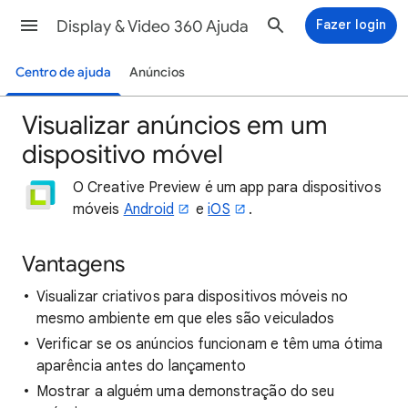
Display & Video 360 Ajuda
Fazer login
Centro de ajuda
Anúncios
Visualizar anúncios em um
dispositivo móvel
O Creative Preview é um app para dispositivos
móveis
Android
e
iOS
.
Vantagens
Visualizar criativos para dispositivos móveis no
mesmo ambiente em que eles são veiculados
Verificar se os anúncios funcionam e têm uma ótima
aparência antes do lançamento
Mostrar a alguém uma demonstração do seu