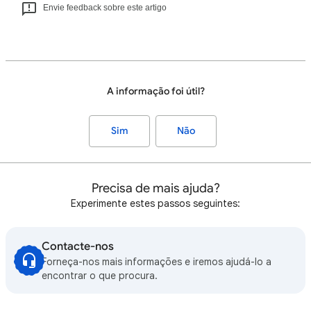
Envie feedback sobre este artigo
A informação foi útil?
Sim
Não
Precisa de mais ajuda?
Experimente estes passos seguintes:
Contacte-nos
Forneça-nos mais informações e iremos ajudá-lo a
encontrar o que procura.