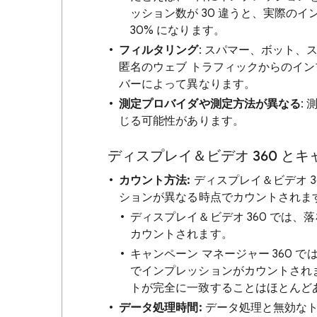
ッション数が 30 違うと、実際のイ
30% になります。
フィルタリング
: スパマー、ボット、
匿名のウェブ トラフィックからのイ
バーによって異なります。
測定プロバイダや測定方法が異なる
:
じる可能性があります。
ディスプレイ＆ビデオ 360 とキ
カウント方法:
ディスプレイ＆ビデオ 3
ションが異なる時点でカウントされま
ディスプレイ＆ビデオ 360 では
カウントされます。
キャンペーン マネージャー 360
でインプレッションがカウントされ
トが完全に一致することはほとんど
データ処理時間:
データ処理と無効なト