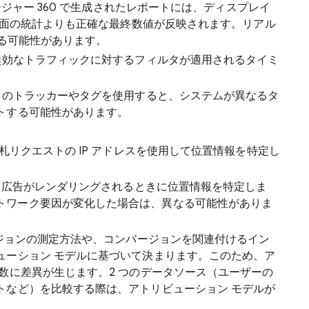
ージャー 360 で生成されたレポートには、ディスプレイ
理画面の統計よりも正確な最終数値が反映されます。リアル
動する可能性があります。
効なトラフィックに対するフィルタが適用されるタイミ
。
のトラッカーやタグを使用すると、システムが異なるタ
トする可能性があります。
入札リクエストの IP アドレスを使用して位置情報を特定し
 は、広告がレンダリングされるときに位置情報を特定しま
トワーク要因が変化した場合は、異なる可能性がありま
ージョンの測定方法や、コンバージョンを関連付けるイン
ューション モデルに基づいて決まります。このため、ア
数に差異が生じます。2 つのデータソース（ユーザーの
トなど）を比較する際は、アトリビューション モデルが