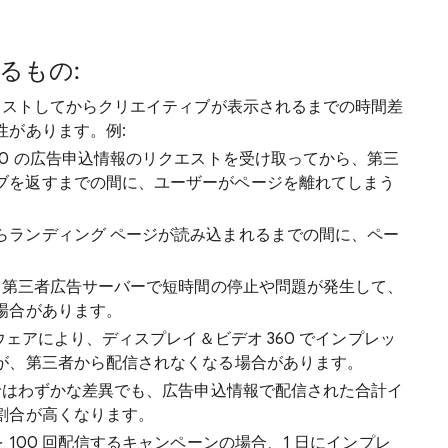
るもの:
クエストしてからクリエイティブが表示されるまでの時間差
性があります。例:
60 の広告申込情報のリクエストを受け取ってから、第三
ブを返すまでの間に、ユーザーがページを離れてしまう
らランディング ページが読み込まれるまでの間に、ペー
: 第三者広告サーバーで短時間の停止や問題が発生して、
場合があります。
トウェアにより、ディスプレイ＆ビデオ 360 でインプレッ
が、第三者から配信されなくなる場合があります。
上ではわずかな差異でも、広告申込情報で配信された合計イ
割合が高くなります。
 100 回配信するキャンペーンの場合、1 日にインプレ