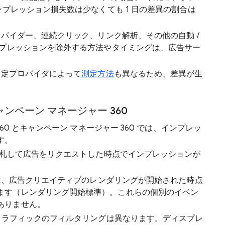
ンプレッション損失数は少なくても 1 日の差異の割合は
スパイダー、連続クリック、リンク解析、その他の自動 /
ンプレッションを除外する方法やタイミングは、広告サー
 測定プロバイダによって
測定方法
も異なるため、差異が生
ャンペーン マネージャー 360
60 とキャンペーン マネージャー 360 では、インプレッ
す。
、落札して広告をリクエストした時点でインプレッションが
 では、広告クリエイティブのレンダリングが開始された時点
ます（レンダリング開始標準）。これらの個別のイベン
ありません。
ラフィックのフィルタリングは異なります。ディスプレ