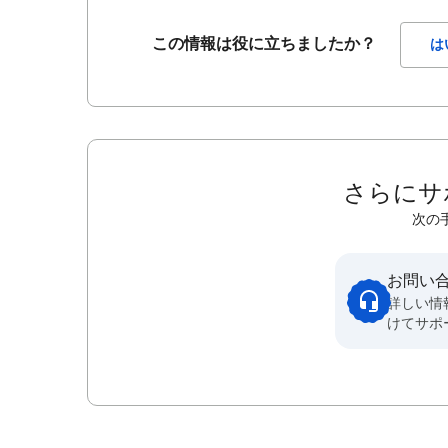
この情報は役に立ちましたか？
は
さらにサ
次の
お問い
詳しい情
けてサポ