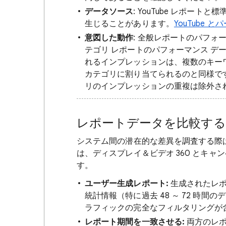
データソース
: YouTube レポー
生じることがあります。
YouTube
意図した動作
: 全般レポートのパフォ
テゴリ レポートのパフォーマンス デ
れるインプレッションは、複数のキー
カテゴリに割り当てられるのと同様で
リのインプレッションの重複は除外さ
レポートデータを比較する
システム間の潜在的な差異を調査する際
は、ディスプレイ＆ビデオ 360 とキャ
す。
ユーザー生成レポート:
生成されたレポ
統計情報（特に過去 48 ～ 72 時
ラフィックの完全なフィルタリングが
レポート期間を一致させる:
両方のレポ