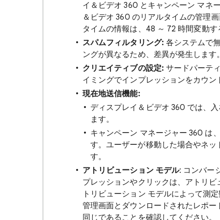
イ＆ビデオ 360 とキャンペーン マネ
＆ビデオ 360 のリアルタイムの管
タイムの情報は、48 ～ 72 時間変
スパムフィルタリング:
各システムで無
ングが異なるため、差異が発生します
クリエイティブの設定:
サードパーティ
イミングでインプレッションをカウン
現在地送信機能:
ディスプレイ＆ビデオ 360 では、
ます。
キャンペーン マネージャー 360
す。ユーザーが移動した場合やネッ
す。
アトリビューション モデル
: コンバ
プレッションやクリックは、アトリビ
トリビューション モデルによって測定
管理画面とダウンロードされたレポー
同じであることを確認してください。