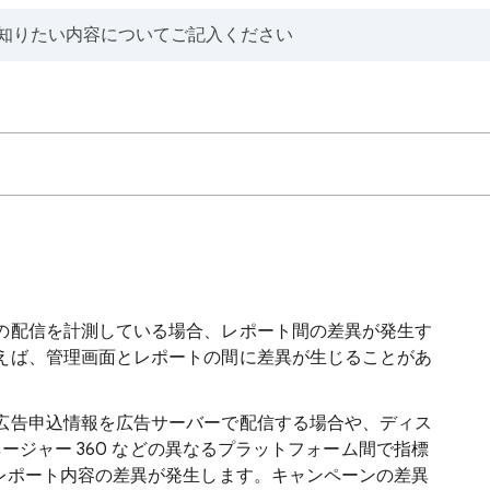
の配信を計測している場合、レポート間の差異が発生す
えば、管理画面とレポートの間に差異が生じることがあ
広告申込情報を広告サーバーで配信する場合や、ディス
ネージャー 360 などの異なるプラットフォーム間で指標
でレポート内容の差異が発生します。キャンペーンの差異