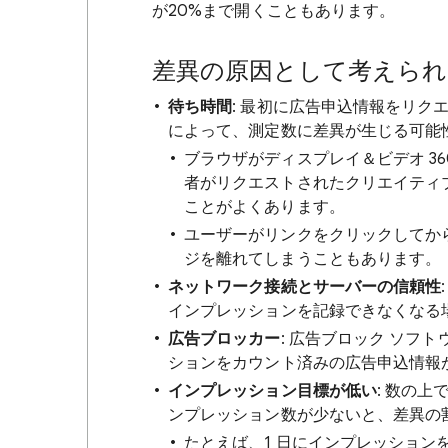
が20%まで開くこともあります。
差異の原因として考えられ
待ち時間
: 最初に広告申込情報をリ
によって、測定数に差異が生じる可能
ブラウザがディスプレイ＆ビデオ 3
者がリクエストされたクリエイティ
ことがよくあります。
ユーザーがリンクをクリックしてか
ジを離れてしまうこともあります。
ネットワーク接続とサーバーの信頼性
インプレッションを記録できなくなる
広告ブロッカー
: 広告ブロック ソフ
ションをカウント済みの広告申込情報
インプレッション目標が低い
: 数の
ンプレッション数が少ないと、差異の
たとえば、1 日にインプレッションを