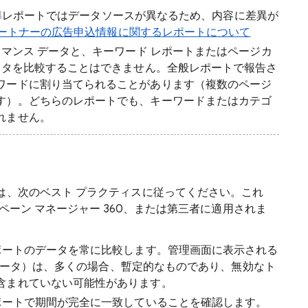
トと標準レポートではデータソースが異なるため、内容に差異が
 とパートナーの広告申込情報に関するレポートについて
ーマンス データと、キーワード レポートまたはページカ
ータを比較することはできません。全般レポートで報告さ
ワードに割り当てられることがあります（複数のページ
す）。どちらのレポートでも、キーワードまたはカテゴ
れません。
は、次のベスト プラクティスに従ってください。これ
ンペーン マネージャー 360、または第三者に適用されま
ートのデータを常に比較します。管理画面に表示される
間のデータ）は、多くの場合、暫定的なものであり、無効なト
含まれていない可能性があります。
ートで期間が完全に一致していることを確認します。