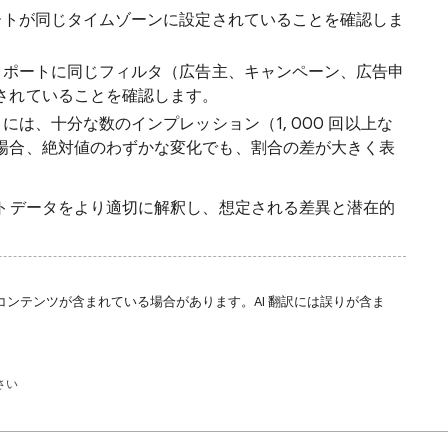
トが同じタイムゾーンに設定されていることを確認しま
ポートに同じフィルタ（広告主、キャンペーン、広告申
されていることを確認します。
は、十分な数のインプレッション（1, 000 回以上な
場合、絶対値のわずかな変化でも、割合の差が大きく表
トデータをより適切に解釈し、想定される差異と潜在的
コンテンツが含まれている場合があります。AI 翻訳には誤りが含ま
さい