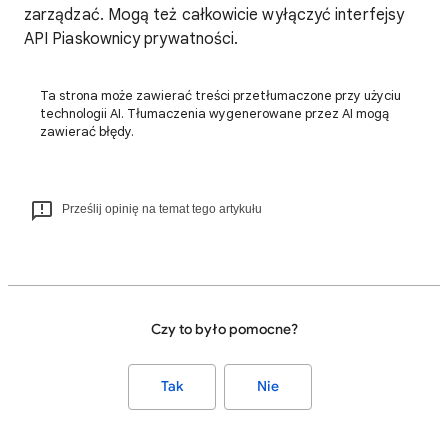
zarządzać. Mogą też całkowicie wyłączyć interfejsy
API Piaskownicy prywatności.
Ta strona może zawierać treści przetłumaczone przy użyciu
technologii AI. Tłumaczenia wygenerowane przez AI mogą
zawierać błędy.
Prześlij opinię na temat tego artykułu
Czy to było pomocne?
Tak
Nie