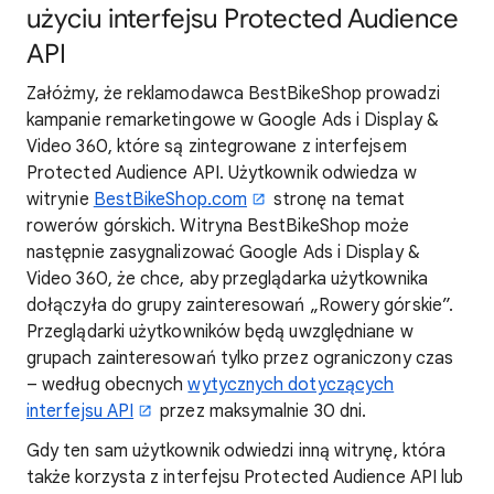
użyciu interfejsu Protected Audience
API
Załóżmy, że reklamodawca BestBikeShop prowadzi
kampanie remarketingowe w Google Ads i Display &
Video 360, które są zintegrowane z interfejsem
Protected Audience API. Użytkownik odwiedza w
witrynie
BestBikeShop.com
stronę na temat
rowerów górskich. Witryna BestBikeShop może
następnie zasygnalizować Google Ads i Display &
Video 360, że chce, aby przeglądarka użytkownika
dołączyła do grupy zainteresowań „Rowery górskie”.
Przeglądarki użytkowników będą uwzględniane w
grupach zainteresowań tylko przez ograniczony czas
– według obecnych
wytycznych dotyczących
interfejsu API
przez maksymalnie 30 dni.
Gdy ten sam użytkownik odwiedzi inną witrynę, która
także korzysta z interfejsu Protected Audience API lub