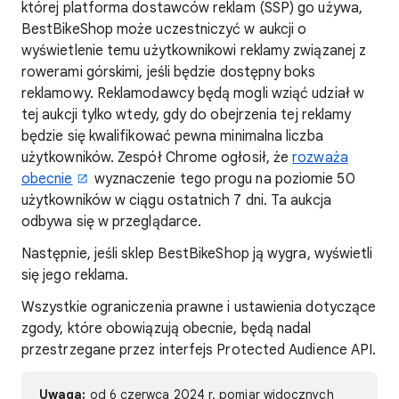
której platforma dostawców reklam (SSP) go używa,
BestBikeShop może uczestniczyć w aukcji o
wyświetlenie temu użytkownikowi reklamy związanej z
rowerami górskimi, jeśli będzie dostępny boks
reklamowy. Reklamodawcy będą mogli wziąć udział w
tej aukcji tylko wtedy, gdy do obejrzenia tej reklamy
będzie się kwalifikować pewna minimalna liczba
użytkowników. Zespół Chrome ogłosił, że
rozważa
obecnie
wyznaczenie tego progu na poziomie 50
użytkowników w ciągu ostatnich 7 dni. Ta aukcja
odbywa się w przeglądarce.
Następnie, jeśli sklep BestBikeShop ją wygra, wyświetli
się jego reklama.
Wszystkie ograniczenia prawne i ustawienia dotyczące
zgody, które obowiązują obecnie, będą nadal
przestrzegane przez interfejs Protected Audience API.
Uwaga:
od 6 czerwca 2024 r. pomiar widocznych