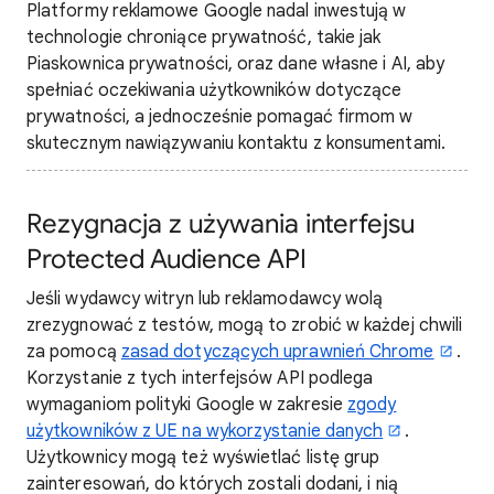
Platformy reklamowe Google nadal inwestują w
technologie chroniące prywatność, takie jak
Piaskownica prywatności, oraz dane własne i AI, aby
spełniać oczekiwania użytkowników dotyczące
prywatności, a jednocześnie pomagać firmom w
skutecznym nawiązywaniu kontaktu z konsumentami.
Rezygnacja z używania interfejsu
Protected Audience API
Jeśli wydawcy witryn lub reklamodawcy wolą
zrezygnować z testów, mogą to zrobić w każdej chwili
za pomocą
zasad dotyczących uprawnień Chrome
.
Korzystanie z tych interfejsów API podlega
wymaganiom polityki Google w zakresie
zgody
użytkowników z UE na wykorzystanie danych
.
Użytkownicy mogą też wyświetlać listę grup
zainteresowań, do których zostali dodani, i nią