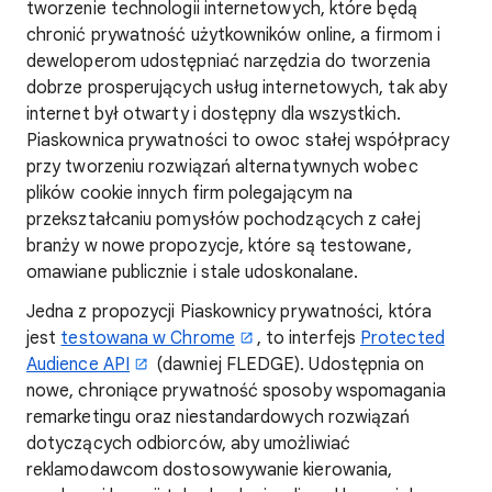
tworzenie technologii internetowych, które będą
chronić prywatność użytkowników online, a firmom i
deweloperom udostępniać narzędzia do tworzenia
dobrze prosperujących usług internetowych, tak aby
internet był otwarty i dostępny dla wszystkich.
Piaskownica prywatności to owoc stałej współpracy
przy tworzeniu rozwiązań alternatywnych wobec
plików cookie innych firm polegającym na
przekształcaniu pomysłów pochodzących z całej
branży w nowe propozycje, które są testowane,
omawiane publicznie i stale udoskonalane.
Jedna z propozycji Piaskownicy prywatności, która
jest
testowana w Chrome
, to interfejs
Protected
Audience API
(dawniej FLEDGE). Udostępnia on
nowe, chroniące prywatność sposoby wspomagania
remarketingu oraz niestandardowych rozwiązań
dotyczących odbiorców, aby umożliwiać
reklamodawcom dostosowywanie kierowania,