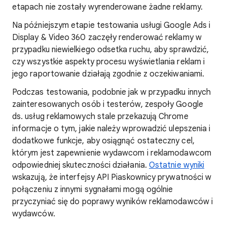
etapach nie zostały wyrenderowane żadne reklamy.
Na późniejszym etapie testowania usługi Google Ads i
Display & Video 360 zaczęły renderować reklamy w
przypadku niewielkiego odsetka ruchu, aby sprawdzić,
czy wszystkie aspekty procesu wyświetlania reklam i
jego raportowanie działają zgodnie z oczekiwaniami.
Podczas testowania, podobnie jak w przypadku innych
zainteresowanych osób i testerów, zespoły Google
ds. usług reklamowych stale przekazują Chrome
informacje o tym, jakie należy wprowadzić ulepszenia i
dodatkowe funkcje, aby osiągnąć ostateczny cel,
którym jest zapewnienie wydawcom i reklamodawcom
odpowiedniej skuteczności działania.
Ostatnie wyniki
wskazują, że interfejsy API Piaskownicy prywatności w
połączeniu z innymi sygnałami mogą ogólnie
przyczyniać się do poprawy wyników reklamodawców i
wydawców.