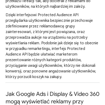
przekazu i kreacji tak, aby docierali z reklamami do
użytkowników, na których najbardziej im zależy.
Dzięki interfejsowi Protected Audience API
przeglądarka użytkownika bezpiecznie przechowuje
zdefiniowane przez reklamodawcę grupy
zainteresowań, z którymi jest powiązana, oraz
przeprowadza aukcje na urządzeniu na potrzeby
wyświetlania reklam. Podobnie jak dzieje się to obecnie
w przypadku remarketingu, interfejs Protected
Audience API będzie ułatwiać marketerom
prezentowanie różnych kategorii produktów,
przyciąganie uwagi użytkowników, którzy nie dokonali
konwersji, oraz ponowne angażowanie użytkowników,
którzy porzucili koszyk na zakupy.
Jak Google Ads i Display & Video 360
mogą wyświetlać reklamy przy