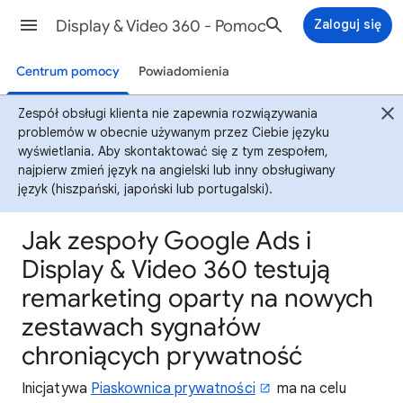
Display & Video 360 - Pomoc
Zaloguj się
Centrum pomocy
Powiadomienia
Zespół obsługi klienta nie zapewnia rozwiązywania
problemów w obecnie używanym przez Ciebie języku
wyświetlania. Aby skontaktować się z tym zespołem,
najpierw zmień język na angielski lub inny obsługiwany
język (hiszpański, japoński lub portugalski).
Jak zespoły Google Ads i
Display & Video 360 testują
remarketing oparty na nowych
zestawach sygnałów
chroniących prywatność
Inicjatywa
Piaskownica prywatności
ma na celu