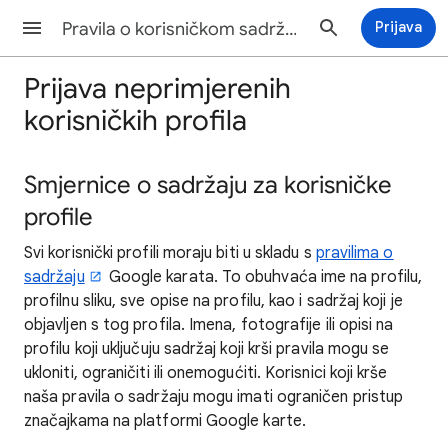
Pravila o korisničkom sadržaju na Kartama Pomoć
Prijava
Prijava neprimjerenih
korisničkih profila
Smjernice o sadržaju za korisničke
profile
Svi korisnički profili moraju biti u skladu s
pravilima o
sadržaju
Google karata. To obuhvaća ime na profilu,
profilnu sliku, sve opise na profilu, kao i sadržaj koji je
objavljen s tog profila. Imena, fotografije ili opisi na
profilu koji uključuju sadržaj koji krši pravila mogu se
ukloniti, ograničiti ili onemogućiti. Korisnici koji krše
naša pravila o sadržaju mogu imati ograničen pristup
značajkama na platformi Google karte.