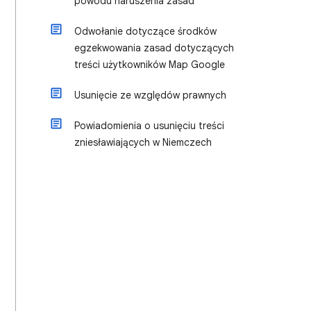
powodu naruszenia zasad
Odwołanie dotyczące środków
egzekwowania zasad dotyczących
treści użytkowników Map Google
Usunięcie ze względów prawnych
Powiadomienia o usunięciu treści
zniesławiających w Niemczech