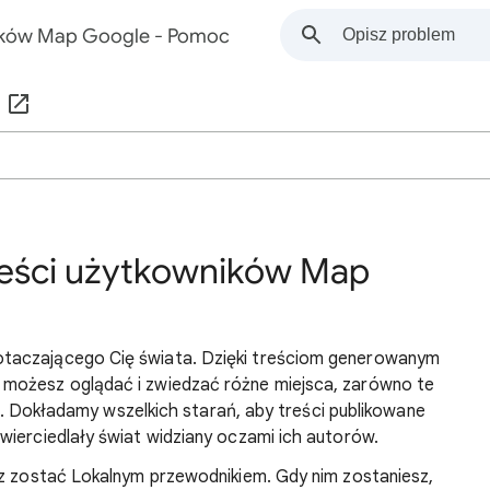
ników Map Google - Pomoc
reści użytkowników Map
taczającego Cię świata. Dzięki treściom generowanym
możesz oglądać i zwiedzać różne miejsca, zarówno te
obu. Dokładamy wszelkich starań, aby treści publikowane
wierciedlały świat widziany oczami ich autorów.
sz zostać Lokalnym przewodnikiem. Gdy nim zostaniesz,