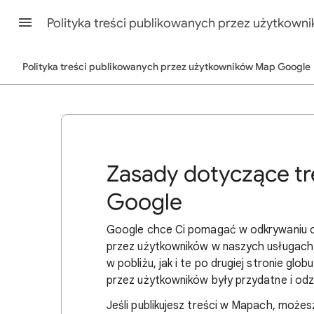
Polityka treści publikowanych przez użytkow
Polityka treści publikowanych przez użytkowników Map Google
Zasady dotyczące t
Google
Google chce Ci pomagać w odkrywaniu o
przez użytkowników w naszych usługach 
w pobliżu, jak i te po drugiej stronie gl
przez użytkowników były przydatne i odz
Jeśli publikujesz treści w Mapach, może