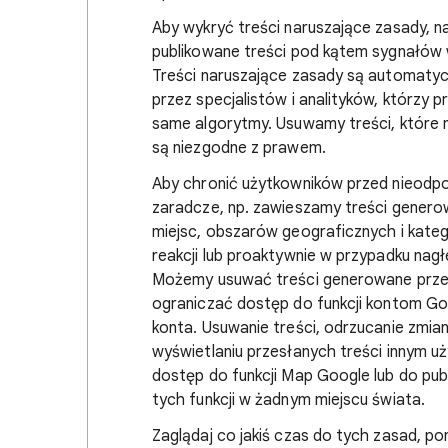
Aby wykryć treści naruszające zasady, 
publikowane treści pod kątem sygnałów 
Treści naruszające zasady są automaty
przez specjalistów i analityków, którzy 
same algorytmy. Usuwamy treści, które na
są niezgodne z prawem.
Aby chronić użytkowników przed nieodpow
zaradcze, np. zawieszamy treści gener
miejsc, obszarów geograficznych i kate
reakcji lub proaktywnie w przypadku nagł
Możemy usuwać treści generowane przez
ograniczać dostęp do funkcji kontom Goo
konta. Usuwanie treści, odrzucanie zmian
wyświetlaniu przesłanych treści innym 
dostęp do funkcji Map Google lub do publ
tych funkcji w żadnym miejscu świata.
Zaglądaj co jakiś czas do tych zasad, p