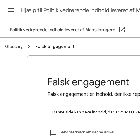
Hjælp til Politik vedrørende indhold leveret a
Politik vedrørende indhold leveret af Maps-brugere
Glossary
Falsk engagement
Falsk engagement
Falsk engagement er indhold, der ikke r
Denne side kan have indhold, der er oversat ved
Send feedback om denne artikel