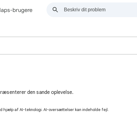
f Maps-brugere
epræsenterer den sande oplevelse.
 hjælp af AI-teknologi. AI-oversættelser kan indeholde fejl.