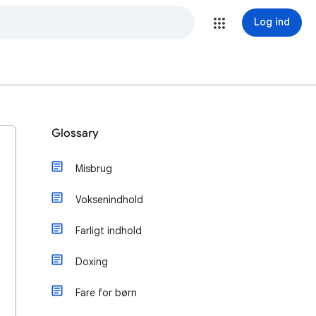
Log ind
Glossary
Misbrug
Voksenindhold
Farligt indhold
Doxing
Fare for børn