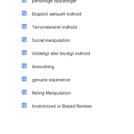
personlige oplysninger
Eksplicit seksuelt indhold
Terrorrelateret indhold
Social manipulation
Voldeligt eller blodigt indhold
Anmodning
genuine experience
Rating Manipulation
Incentivized or Biased Reviews