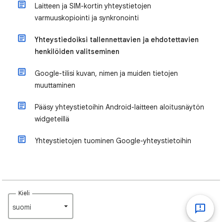
Laitteen ja SIM-kortin yhteystietojen
varmuuskopiointi ja synkronointi
Yhteystiedoiksi tallennettavien ja ehdotettavien
henkilöiden valitseminen
Google-tilisi kuvan, nimen ja muiden tietojen
muuttaminen
Pääsy yhteystietoihin Android-laitteen aloitusnäytön
widgeteillä
Yhteystietojen tuominen Google-yhteystietoihin
Kieli
suomi‎