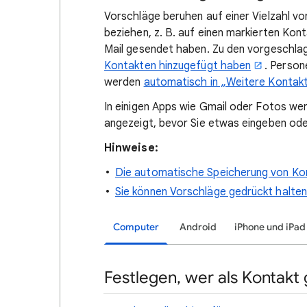
Vorschläge beruhen auf einer Vielzahl von
beziehen, z. B. auf einen markierten Kont
Mail gesendet haben. Zu den vorgeschla
Kontakten hinzugefügt haben
. Person
werden
automatisch in „Weitere Kontak
In einigen Apps wie Gmail oder Fotos w
angezeigt, bevor Sie etwas eingeben od
Hinweise:
Die automatische Speicherung von Kont
Sie können Vorschläge gedrückt halten
Computer
Android
iPhone und iPad
Festlegen, wer als Kontakt