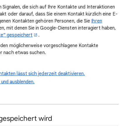
 Signalen, die sich auf Ihre Kontakte und Interaktionen
akt oder darauf, dass Sie einem Kontakt kürzlich eine E-
genen Kontakten gehören Personen, die Sie
Ihren
en, mit denen Sie in Google-Diensten interagiert haben,
te“ gespeichert
.
erden möglicherweise vorgeschlagene Kontakte
er nach etwas suchen.
akten lässt sich jederzeit deaktivieren.
 und ausblenden.
 gespeichert wird