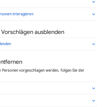
rsonen interagieren
 Vorschlägen ausblenden
lenden
entfernen
 Personen vorgeschlagen werden, folgen Sie der