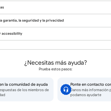
mas
a garantía, la seguridad y la privacidad
 accessibility
¿Necesitas más ayuda?
Prueba estos pasos:
 en la comunidad de ayuda
Ponte en contacto co
espuestas de los miembros de
Danos más información 
dad
podamos ayudarte