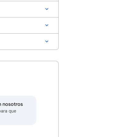
n nosotros
para que