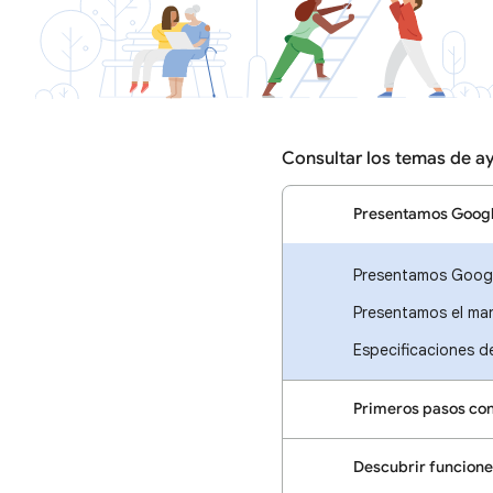
Consultar los temas de a
Presentamos Googl
Presentamos Googl
Presentamos el ma
Especificaciones 
Primeros pasos co
Descubrir funcione