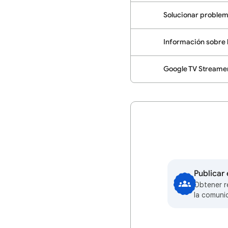
Solucionar proble
Información sobre l
Google TV Streamer
Publicar
Obtener r
la comuni