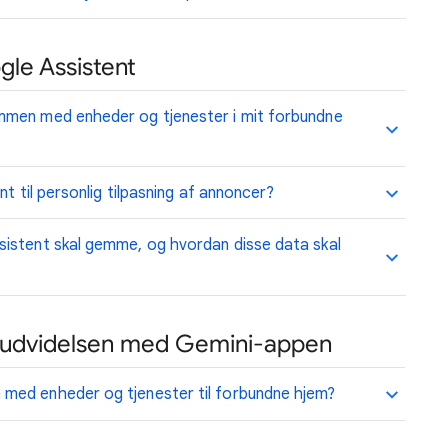
le Assistent
mmen med enheder og tjenester i mit forbundne
t til personlig tilpasning af annoncer?
istent skal gemme, og hvordan disse data skal
udvidelsen med Gemini-appen
med enheder og tjenester til forbundne hjem?