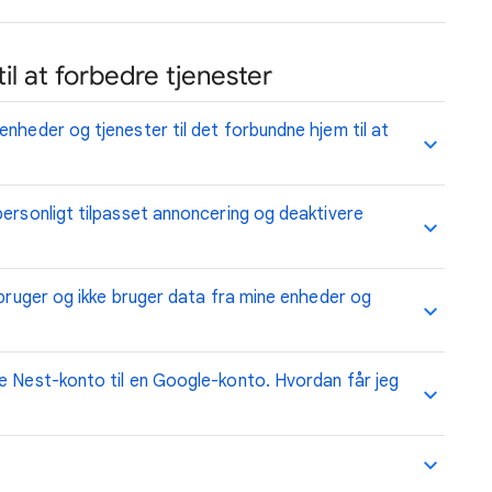
l at forbedre tjenester
nheder og tjenester til det forbundne hjem til at
personligt tilpasset annoncering og deaktivere
 bruger og ikke bruger data fra mine enheder og
e Nest-konto til en Google-konto. Hvordan får jeg