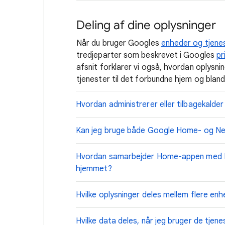
Deling af dine oplysninger
Når du bruger Googles
enheder og tjenes
tredjeparter som beskrevet i Googles
pr
afsnit forklarer vi også, hvordan oplysn
tjenester til det forbundne hjem og bla
Hvordan administrerer eller tilbagekalder
Kan jeg bruge både Google Home- og N
Hvordan samarbejder Home-appen med Ne
hjemmet?
Hvilke oplysninger deles mellem flere enh
Hvilke data deles, når jeg bruger de tjen