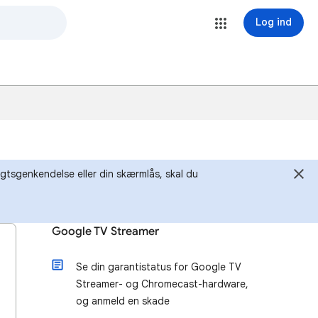
Log ind
igtsgenkendelse eller din skærmlås, skal du
Google TV Streamer
Se din garantistatus for Google TV
Streamer- og Chromecast-hardware,
og anmeld en skade