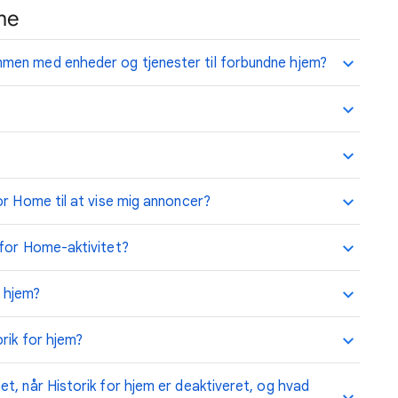
me
men med enheder og tjenester til forbundne hjem?
or Home til at vise mig annoncer?
 for Home-aktivitet?
r hjem?
rik for hjem?
t, når Historik for hjem er deaktiveret, og hvad