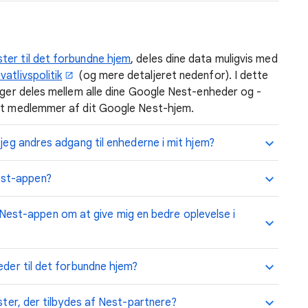
ter til det forbundne hjem
, deles dine data muligvis med
ivatlivspolitik
(og mere detaljeret nedenfor). I dette
inger deles mellem alle dine Google Nest-enheder og -
ndt medlemmer af dit Google Nest-hjem.
 jeg andres adgang til enhederne i mit hjem?
est-appen?
st-appen om at give mig en bedre oplevelse i
eder til det forbundne hjem?
ester, der tilbydes af Nest-partnere?