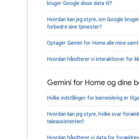
bruger Google disse data til?
Hvordan kan jeg styre, om Google bruger m
forbedre sine tjenester?
Optager Gemini for Home alle mine samt
Hvordan håndterer vi interaktioner for i
Gemini for Home og dine b
Hvilke indstillinger for børnesikring er t
Hvordan kan jeg styre, hvilke svar foræ
taleassistenten?
Hvordan håndterer vi data for forældre