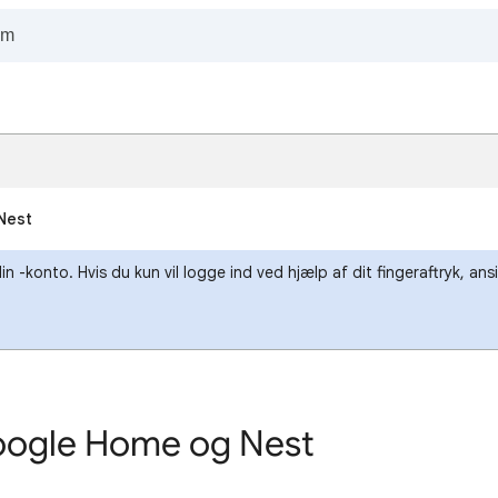
 Nest
-konto. Hvis du kun vil logge ind ved hjælp af dit fingeraftryk, ans
i Google Home og Nest