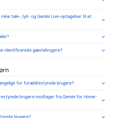
ine tale-, lyd- og Gemini Live-optagelser til at
aler?
kke-identificerede gæstebrugere?
ørn
ilgængelige for forældrestyrede brugere?
ldrestyrede brugere modtager fra Gemini for Home-
styrede brugere?