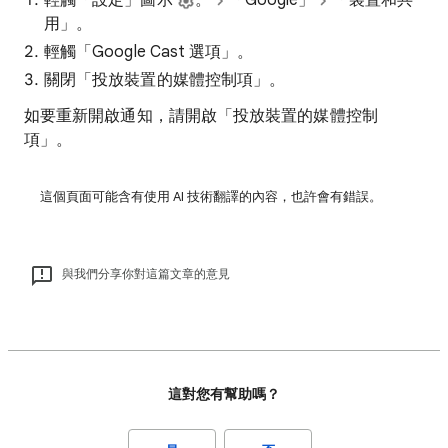
輕觸「設定」圖示
。
「Google」
「裝置和共
用」
。
輕觸「Google Cast 選項」
。
關閉「投放裝置的媒體控制項」
。
如要重新開啟通知，請開啟「投放裝置的媒體控制
項」
。
這個頁面可能含有使用 AI 技術翻譯的內容，也許會有錯誤。
與我們分享你對這篇文章的意見
這對您有幫助嗎？