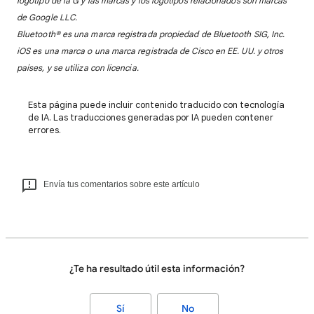
logotipo de la G y las marcas y los logotipos relacionados son marcas
de Google LLC.
Bluetooth® es una marca registrada propiedad de Bluetooth SIG, Inc.
iOS es una marca o una marca registrada de Cisco en EE. UU. y otros
países, y se utiliza con licencia.
Esta página puede incluir contenido traducido con tecnología
de IA. Las traducciones generadas por IA pueden contener
errores.
Envía tus comentarios sobre este artículo
¿Te ha resultado útil esta información?
Sí
No