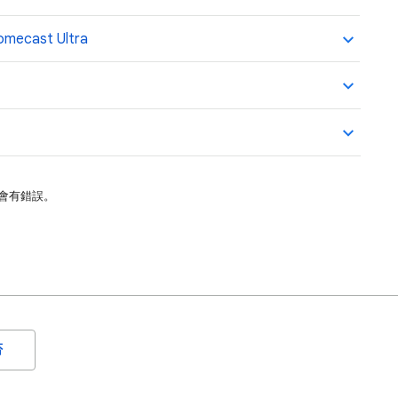
mecast Ultra
許會有錯誤。
否