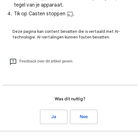
tegel van je apparaat.
Tik op Casten stoppen
.
Deze pagina kan content bevatten die is vertaald met AI-
technologie. AI-vertalingen kunnen fouten bevatten.
Feedback over dit artikel geven
Was dit nuttig?
Ja
Nee