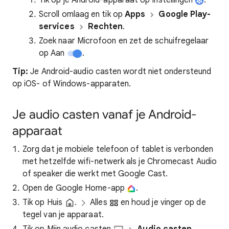
Tik op je Android-apparaat op Instellingen
.
Scroll omlaag en tik op
Apps
Google Play-
services
Rechten
.
Zoek naar Microfoon en zet de schuifregelaar
op Aan
.
Tip:
Je Android-audio casten wordt niet ondersteund
op iOS- of Windows-apparaten.
Je audio casten vanaf je Android-
apparaat
Zorg dat je mobiele telefoon of tablet is verbonden
met hetzelfde wifi-netwerk als je Chromecast Audio
of speaker die werkt met Google Cast.
Open de Google Home-app
.
Tik op Huis
.
Alles
en houd je vinger op de
tegel van je apparaat.