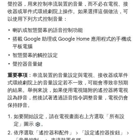
聲控器，用來控制串流裝置的音量，而不必在電視、接
收器或單件式環繞劇院上操作。如果選擇這個做法，可
以使用下列方式控制音量：
喇叭或智慧螢幕的語音控制功能
搭載 Google 助理或 Google Home 應用程式的手機或
平板電腦
智慧螢幕的觸控設定
聲控器音量鍵
重要事項
：串流裝置的音量設定與電視、接收器或單件
式環繞劇院上的音量設定若不一致，可能會導致非預期
的結果。舉例來說，如果使用電視隨附的遙控器將電視
設為靜音，然後試著透過語音指令調整音量，電視仍會
保持靜音。
如要開始設定，請在電視畫面右上方選取「所有設
定」圖示
。
依序選取「遙控器和配件」
「設定遙控器按鈕」