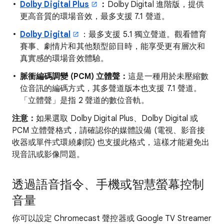
Dolby Digital Plus
：
Dolby Digital 進階版，提供
更高音質的環場音效，最多支援 7.1 聲道。
Dolby Digital
：最多支援 5.1 獨立聲道。觀看體育
賽事、劇情片和其他類型節目時，能享受更有層次和
真實感的環場音效體驗。
脈衝編碼調變 (PCM) 立體聲：
這是一種用於未壓縮數
位音訊的編碼方式，其多聲道版本也支援 7.1 聲道。
「立體聲」是指 2 聲道的數位音軌。
注意：
如果選取 Dolby Digital Plus、Dolby Digital 或
PCM 立體聲格式，請確認你的媒體設備 (電視、影音接
收器或單件式環繞劇院) 也支援此格式，這樣才能避免出
現音訊或影像問題。
透過語音指令、手機或智慧螢幕控制
音量
你可以設定 Chromecast 聲控器或 Google TV Streamer