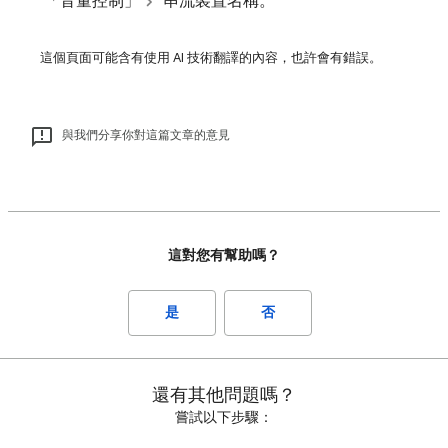
「音量控制」
串流裝置名稱。
這個頁面可能含有使用 AI 技術翻譯的內容，也許會有錯誤。
與我們分享你對這篇文章的意見
這對您有幫助嗎？
是
否
還有其他問題嗎？
嘗試以下步驟：