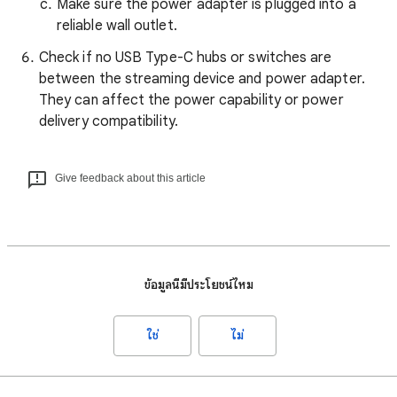
Make sure the power adapter is plugged into a
reliable wall outlet.
Check if no USB Type-C hubs or switches are
between the streaming device and power adapter.
They can affect the power capability or power
delivery compatibility.
Give feedback about this article
ข้อมูลนี้มีประโยชน์ไหม
ใช่
ไม่