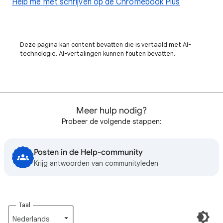
Help me met schrijven op de Chromebook Plus
Deze pagina kan content bevatten die is vertaald met AI-
technologie. AI-vertalingen kunnen fouten bevatten.
Meer hulp nodig?
Probeer de volgende stappen:
Posten in de Help-community
Krijg antwoorden van communityleden
Taal
Nederlands‎