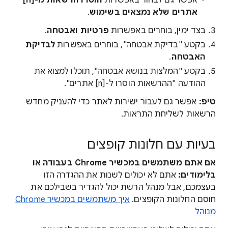
אפשר גם לבחור באפשרות
הוסרו הרשאות מ-[n]
אתרים שלא נמצאים בשימוש
.
בצד ימין, בוחרים באפשרות
פרטיות ואבטחה
.
בקטע "בדיקת אבטחה", בוחרים באפשרות
לבדיקת
האבטחה
.
בקטע "המלצות בנושא אבטחה", תוכלו למצוא את
ההודעה "ההרשאות הוסרו ל-[n] אתרים".
טיפ:
אפשר גם לעבור ישירות לאתר כדי להעניק מחדש
הרשאות לשליחת התראות.
בעיות עם חלונות קופצים
אם אתם משתמשים במכשיר Chrome בעבודה או
בלימודים:
אתם לא יכולים לשנות את ההגדרה הזו
בעצמכם, אבל מנהל הרשת יכול להגדיר בשבילכם את
חוסם החלונות הקופצים.
איך משתמשים במכשיר Chrome
מנוהל