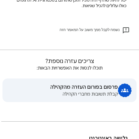
יכול להיות שהדף הזה מכיל תוכן שתורגם בטכנולוגיית AI. תרגומים
כאלו עלולים להכיל שגיאות.
נשמח לקבל ממך משוב על המאמר הזה
צריכים עזרה נוספת?
תוכלו לנסות את האפשרויות הבאות:
פרסום בפורום העזרה מהקהילה
קבלת תשובות מחברי הקהילה
גלישה באינטרנט