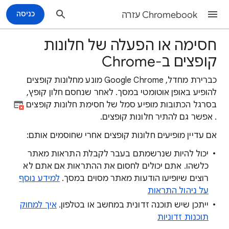
Chromebook עזרה
כניסה
חסימה או הפעלה של חלונות
קופצים ב-Chrome
כברירת מחדל, Google Chrome מונע מחלונות קופצים
להופיע באופן אוטומטי במסך. לאחר שנחסם חלון קופץ,
בסרגל הכתובות מופיע סמל של חסימת חלונות קופצים
. אפשר גם להתיר חלונות קופצים.
אם עדיין מופיעים חלונות קופצים אחרי שחוסמים אותם:
יכול להיות שנרשמתם בעבר לקבלת התראות מאתר
כלשהו. אתם יכולים לחסום את ההתראות אם אתם לא
רוצים שיופיעו הודעות מאתר מסוים במסך.
למידע נוסף
על ניהול התראות
ייתכן שיש תוכנה זדונית במחשב או בטלפון.
איך למחוק
תוכנות זדוניות