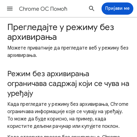
Chrome ОС Помоћ
Пријави ме
Прегледајте у режиму без
архивирања
Можете приватније да прегледате веб у режиму без
архивирања.
Режим без архивирања
ограничава садржај који се чува на
уређају
Када прегледате у режиму без архивирања, Chrome
ограничава информације које се чувају на уређају.
То може да буде корисно, на пример, када
користите дељени рачунар или купујете поклон.