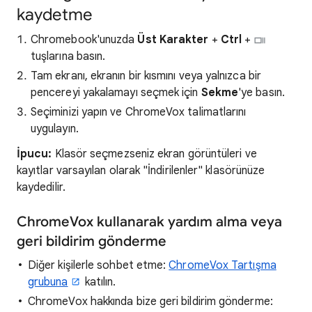
kaydetme
Chromebook'unuzda
Üst Karakter
+
Ctrl
+
tuşlarına basın.
Tam ekranı, ekranın bir kısmını veya yalnızca bir
pencereyi yakalamayı seçmek için
Sekme
'ye basın.
Seçiminizi yapın ve ChromeVox talimatlarını
uygulayın.
İpucu:
Klasör seçmezseniz ekran görüntüleri ve
kayıtlar varsayılan olarak "İndirilenler" klasörünüze
kaydedilir.
ChromeVox kullanarak yardım alma veya
geri bildirim gönderme
Diğer kişilerle sohbet etme:
ChromeVox Tartışma
grubuna
katılın.
ChromeVox hakkında bize geri bildirim gönderme: