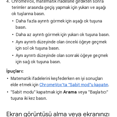
ChromeVox, matematik ifadesine girdikten sonra
terimler arasında geçiş yapmak için yukarı ve aşağı
ok tuşlarına basın.
Daha fazla ayrıntı görmek için aşağı ok tuşuna
basın.
Daha az ayrıntı görmek için yukarı ok tuşuna basın.
Aynı ayrıntı düzeyinde olan önceki öğeye geçmek
için sol ok tuşuna basın.
Aynı ayrıntı düzeyinde olan sonraki öğeye geçmek
için sağ ok tuşuna basın.
İpuçları:
Matematik ifadelerini keşfederken en iyi sonuçları
elde etmek için
ChromeVox'ta "Sabit mod"u kapatın
.
"Sabit modu" kapatmak için
Arama
veya "Başlatıcı"
tuşuna iki kez basın.
Ekran görüntüsü alma veya ekranınızı