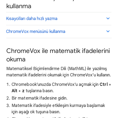
kullanma
Kısayolları daha hızlı yazma
ChromeVox menüsünü kullanma
ChromeVox ile matematik ifadelerini
okuma
Matematiksel Biçimlendirme Dili (MathML) ile yazılmış
matematik ifadelerini okumak için ChromeVox'u kullanın.
Chromebook'unuzda ChromeVox'u açmak için
Ctrl
+
Alt
+
z
tuşlarına basın.
Bir matematik ifadesine gidin.
Matematik ifadesiyle etkileşim kurmaya başlamak
için aşağı ok tuşuna basın.