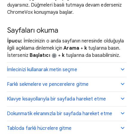
duyarsınız. Düğmeleri basılı tutmaya devam ederseniz
ChromeVox konuşmaya başlar.
Sayfaları okuma
İpucu:
İmlecinizin o anda sayfanın neresinde olduğuyla
ilgili açıklama dinlemek için
Arama
+
k
tuşlarına basın.
İsterseniz
Başlatıcı
+
k
tuşlarına da basabilirsiniz.
İmlecinizi kullanarak metin seçme
Farklı sekmelere ve pencerelere gitme
Klavye kısayollarıyla bir sayfada hareket etme
Dokunmatik ekranınızla bir sayfada hareket etme
Tabloda farklı hücrelere gitme