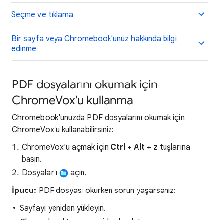
Seçme ve tıklama
Bir sayfa veya Chromebook'unuz hakkında bilgi
edinme
PDF dosyalarını okumak için
ChromeVox'u kullanma
Chromebook'unuzda PDF dosyalarını okumak için
ChromeVox'u kullanabilirsiniz:
ChromeVox'u açmak için
Ctrl
+
Alt
+
z
tuşlarına
basın.
Dosyalar'ı
açın.
İpucu:
PDF dosyası okurken sorun yaşarsanız:
Sayfayı yeniden yükleyin.