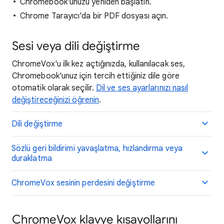
Chromebook'unuzu yeniden başlatın.
Chrome Tarayıcı'da bir PDF dosyası açın.
Sesi veya dili değiştirme
ChromeVox'u ilk kez açtığınızda, kullanılacak ses,
Chromebook'unuz için tercih ettiğiniz dile göre
otomatik olarak seçilir.
Dil ve ses ayarlarınızı nasıl
değiştireceğinizi öğrenin
.
Dili değiştirme
Sözlü geri bildirimi yavaşlatma, hızlandırma veya
duraklatma
ChromeVox sesinin perdesini değiştirme
ChromeVox klavye kısayollarını